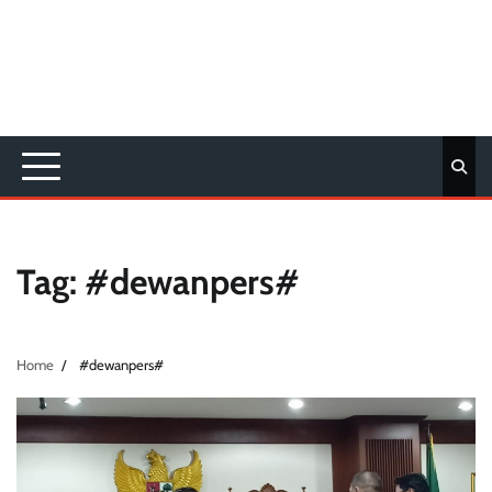
Tag:
#dewanpers#
Home
#dewanpers#