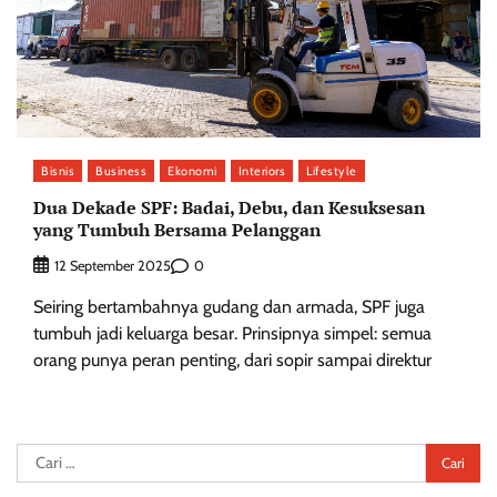
Bisnis
Business
Ekonomi
Interiors
Lifestyle
Dua Dekade SPF: Badai, Debu, dan Kesuksesan
yang Tumbuh Bersama Pelanggan
0
12 September 2025
Seiring bertambahnya gudang dan armada, SPF juga
tumbuh jadi keluarga besar. Prinsipnya simpel: semua
orang punya peran penting, dari sopir sampai direktur
Cari
untuk: