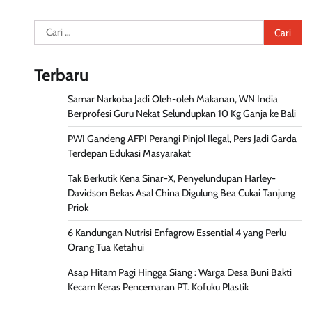
Cari
untuk:
Terbaru
Samar Narkoba Jadi Oleh-oleh Makanan, WN India
Berprofesi Guru Nekat Selundupkan 10 Kg Ganja ke Bali
PWI Gandeng AFPI Perangi Pinjol Ilegal, Pers Jadi Garda
Terdepan Edukasi Masyarakat
Tak Berkutik Kena Sinar-X, Penyelundupan Harley-
Davidson Bekas Asal China Digulung Bea Cukai Tanjung
Priok
6 Kandungan Nutrisi Enfagrow Essential 4 yang Perlu
Orang Tua Ketahui
Asap Hitam Pagi Hingga Siang : Warga Desa Buni Bakti
Kecam Keras Pencemaran PT. Kofuku Plastik