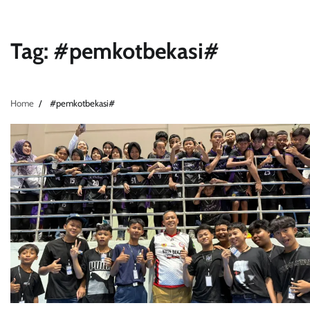
Tag:
#pemkotbekasi#
Home
#pemkotbekasi#