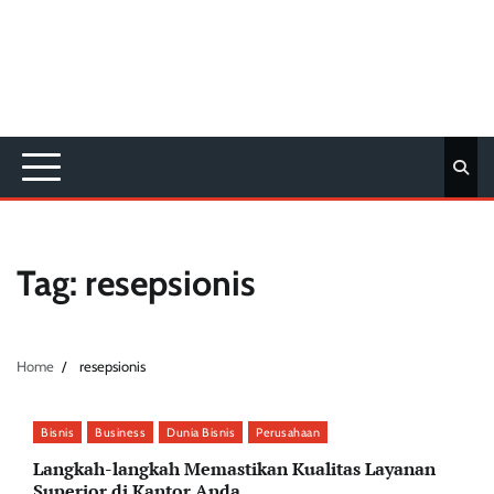
Tag:
resepsionis
Home
resepsionis
Bisnis
Business
Dunia Bisnis
Perusahaan
Langkah-langkah Memastikan Kualitas Layanan
Superior di Kantor Anda