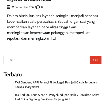
0
21 September 2023
Dalam bisnis, kualitas layanan seringkali menjadi penentu
keberhasilan suatu perusahaan. Sebuah organisasi yang
memberikan layanan berkualitas tinggi akan
meningkatkan kepercayaan pelanggan, memperkuat
reputasi, dan meningkatkan […]
Cari
untuk:
Terbaru
PWI Gandeng AFPI Perangi Pinjol Ilegal, Pers Jadi Garda Terdepan
Edukasi Masyarakat
Tak Berkutik Kena Sinar-X, Penyelundupan Harley-Davidson Bekas
Asal China Digulung Bea Cukai Tanjung Priok