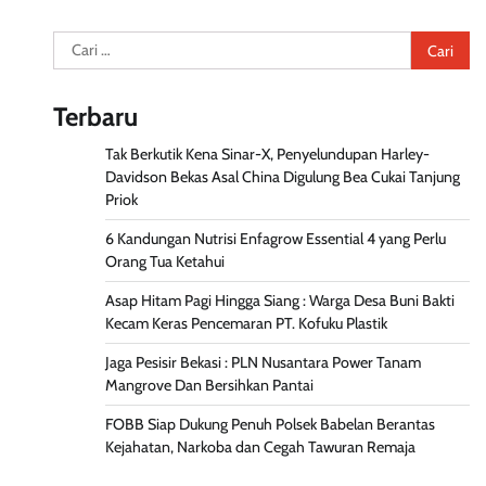
Cari
untuk:
Terbaru
Tak Berkutik Kena Sinar-X, Penyelundupan Harley-
Davidson Bekas Asal China Digulung Bea Cukai Tanjung
Priok
6 Kandungan Nutrisi Enfagrow Essential 4 yang Perlu
Orang Tua Ketahui
Asap Hitam Pagi Hingga Siang : Warga Desa Buni Bakti
Kecam Keras Pencemaran PT. Kofuku Plastik
Jaga Pesisir Bekasi : PLN Nusantara Power Tanam
Mangrove Dan Bersihkan Pantai
FOBB Siap Dukung Penuh Polsek Babelan Berantas
Kejahatan, Narkoba dan Cegah Tawuran Remaja