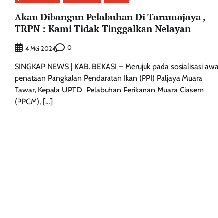
Akan Dibangun Pelabuhan Di Tarumajaya ,
TRPN : Kami Tidak Tinggalkan Nelayan
0
4 Mei 2024
SINGKAP NEWS | KAB. BEKASI – Merujuk pada sosialisasi awa
penataan Pangkalan Pendaratan Ikan (PPI) Paljaya Muara
Tawar, Kepala UPTD Pelabuhan Perikanan Muara Ciasem
(PPCM), […]