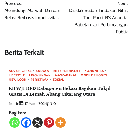
Previous:
Next:
pos
Melindungi Marwah Diri dari
Disidak Sudah Tindakan Nihil,
Relasi Berbasis impulsivitas
Tarif Parkir RS Ananda
Babelan Jadi Perbincangan
Publik
Berita Terkait
ADVERTORIAL
BUDAYA
ENTERTAINMENT
KOMUNITAS
LIFESTYLE
LINGKUNGAN
MASYARAKAT
MOBILE PHONES
NEW LOOK
PERISTIWA
SOSIAL
KB WJI DPD Kabupaten Bekasi Bagikan Takjil
Gratis Di Lemah Abang Cikarang Utara
Nursin
0
17 Maret 2024
Bagikan: