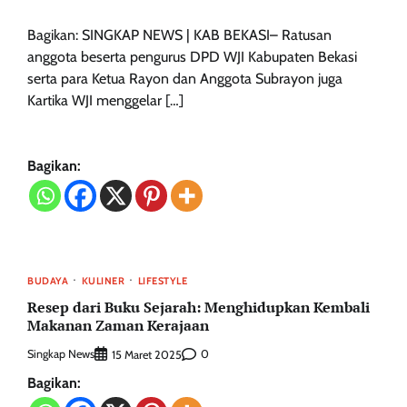
Bagikan: SINGKAP NEWS | KAB BEKASI– Ratusan
anggota beserta pengurus DPD WJI Kabupaten Bekasi
serta para Ketua Rayon dan Anggota Subrayon juga
Kartika WJI menggelar […]
Bagikan:
BUDAYA
KULINER
LIFESTYLE
Resep dari Buku Sejarah: Menghidupkan Kembali
Makanan Zaman Kerajaan
Singkap News
0
15 Maret 2025
Bagikan: