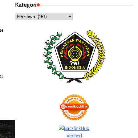
Kategori
Kategori
sa
al