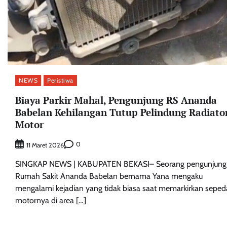
NEWS
Peristiwa
Biaya Parkir Mahal, Pengunjung RS Ananda
Babelan Kehilangan Tutup Pelindung Radiato
Motor
0
11 Maret 2026
SINGKAP NEWS | KABUPATEN BEKASI– Seorang pengunjung
Rumah Sakit Ananda Babelan bernama Yana mengaku
mengalami kejadian yang tidak biasa saat memarkirkan seped
motornya di area […]