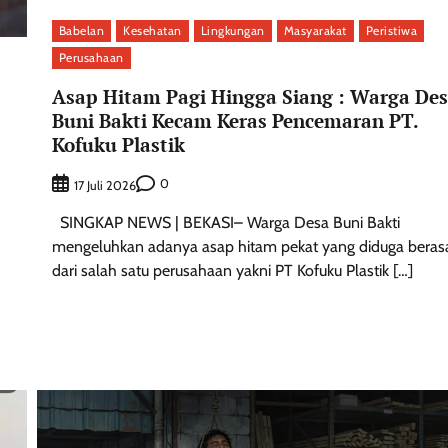
Babelan
Kesehatan
Lingkungan
Masyarakat
Peristiwa
Perusahaan
Asap Hitam Pagi Hingga Siang : Warga De
Buni Bakti Kecam Keras Pencemaran PT.
Kofuku Plastik
0
17 Juli 2026
SINGKAP NEWS | BEKASI– ‎Warga Desa Buni Bakti
mengeluhkan adanya asap hitam pekat yang diduga beras
dari salah satu perusahaan yakni PT Kofuku Plastik […]