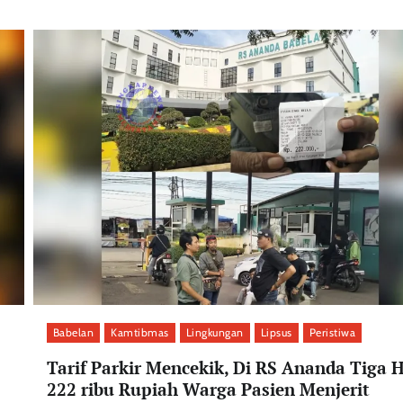
Babelan
Kamtibmas
Lingkungan
Lipsus
Peristiwa
Tarif Parkir Mencekik, Di RS Ananda Tiga H
222 ribu Rupiah Warga Pasien Menjerit