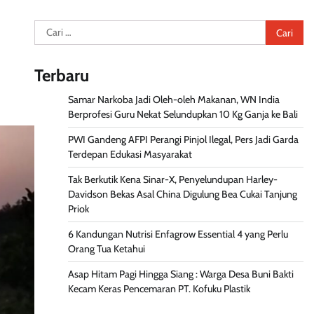
Cari
untuk:
Terbaru
Samar Narkoba Jadi Oleh-oleh Makanan, WN India
Berprofesi Guru Nekat Selundupkan 10 Kg Ganja ke Bali
PWI Gandeng AFPI Perangi Pinjol Ilegal, Pers Jadi Garda
Terdepan Edukasi Masyarakat
Tak Berkutik Kena Sinar-X, Penyelundupan Harley-
Davidson Bekas Asal China Digulung Bea Cukai Tanjung
Priok
6 Kandungan Nutrisi Enfagrow Essential 4 yang Perlu
Orang Tua Ketahui
Asap Hitam Pagi Hingga Siang : Warga Desa Buni Bakti
Kecam Keras Pencemaran PT. Kofuku Plastik