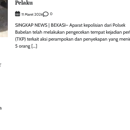
Pelaku
0
11 Maret 2026
SINGKAP NEWS | BEKASI– Aparat kepolisian dari Polsek
Babelan telah melakukan pengecekan tempat kejadian per
(TKP) terkait aksi perampokan dan penyekapan yang men
5 orang […]
r
a