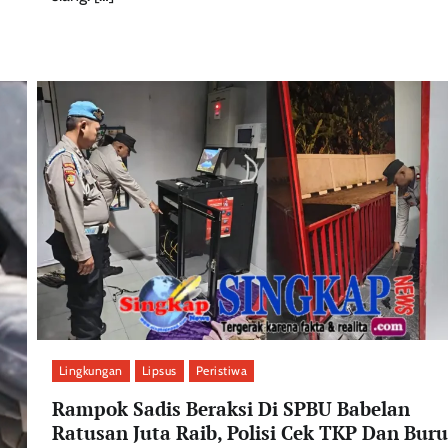
Lingkungan
Lipsus
Peristiwa
Rampok Sadis Beraksi Di SPBU Babelan
Ratusan Juta Raib, Polisi Cek TKP Dan Buru