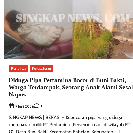
Peristiwa
Perusahaan
Diduga Pipa Pertamina Bocor di Buni Bakti,
Warga Terdampak, Seorang Anak Alami Sesa
Napas
0
7 Juni 2026
SINGKAP NEWS | BEKASI – Kebocoran pipa yang diduga
merupakan milik PT Pertamina (Persero) terjadi di wilayah RT
01, Desa Buni Bakti, Kecamatan Babelan, Kabupaten […]