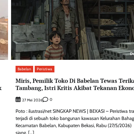
Babelan
Peristiwa
Miris, Pemilik Toko Di Babelan Tewas Terik
k
Tambang, Istri Kritis Akibat Tekanan Ekon
0
27 Mei 2026
Poto : ilustrasi/net SINGKAP NEWS | BEKASI – Peristiwa tra
terjadi di sebuah toko bangunan kawasan Kelurahan Bahag
Kecamatan Babelan, Kabupaten Bekasi, Rabu (27/5/2026)
siang. […]