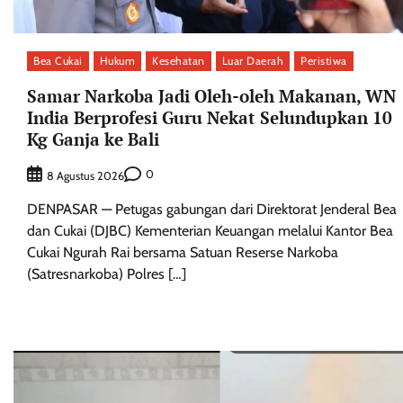
Bea Cukai
Hukum
Kesehatan
Luar Daerah
Peristiwa
Samar Narkoba Jadi Oleh-oleh Makanan, WN
India Berprofesi Guru Nekat Selundupkan 10
Kg Ganja ke Bali
0
8 Agustus 2026
DENPASAR — Petugas gabungan dari Direktorat Jenderal Bea
dan Cukai (DJBC) Kementerian Keuangan melalui Kantor Bea
Cukai Ngurah Rai bersama Satuan Reserse Narkoba
(Satresnarkoba) Polres […]