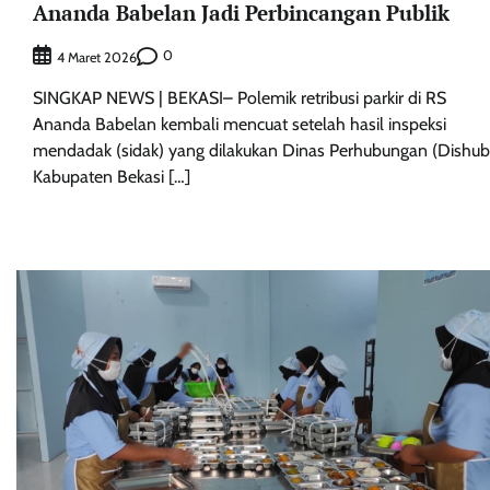
Ananda Babelan Jadi Perbincangan Publik
0
4 Maret 2026
SINGKAP NEWS | BEKASI– Polemik retribusi parkir di RS
Ananda Babelan kembali mencuat setelah hasil inspeksi
mendadak (sidak) yang dilakukan Dinas Perhubungan (Dishub
Kabupaten Bekasi […]