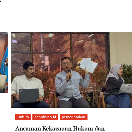
Hukum
Kepolisian RI
pemerintahan
Ancaman Kekacauan Hukum dan