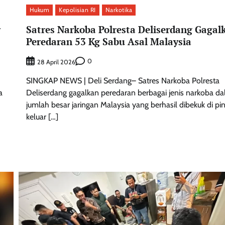
Hukum
Kepolisian RI
Narkotika
Satres Narkoba Polresta Deliserdang Gagal
r
Peredaran 53 Kg Sabu Asal Malaysia
0
28 April 2026
SINGKAP NEWS | Deli Serdang– Satres Narkoba Polresta
Deliserdang gagalkan peredaran berbagai jenis narkoba d
a
jumlah besar jaringan Malaysia yang berhasil dibekuk di pi
keluar […]