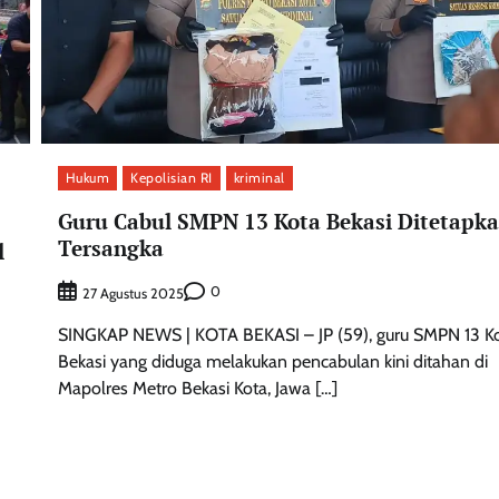
Hukum
Kepolisian RI
kriminal
Guru Cabul SMPN 13 Kota Bekasi Ditetapk
Tersangka
l
0
27 Agustus 2025
SINGKAP NEWS | KOTA BEKASI – JP (59), guru SMPN 13 K
Bekasi yang diduga melakukan pencabulan kini ditahan di
Mapolres Metro Bekasi Kota, Jawa […]