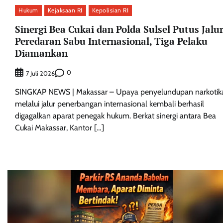
Hukum
Kejaksaan RI
Kepolisian RI
Sinergi Bea Cukai dan Polda Sulsel Putus Jalu
Peredaran Sabu Internasional, Tiga Pelaku
Diamankan
0
7 Juli 2026
SINGKAP NEWS | Makassar – Upaya penyelundupan narkotik
melalui jalur penerbangan internasional kembali berhasil
digagalkan aparat penegak hukum. Berkat sinergi antara Bea
Cukai Makassar, Kantor […]