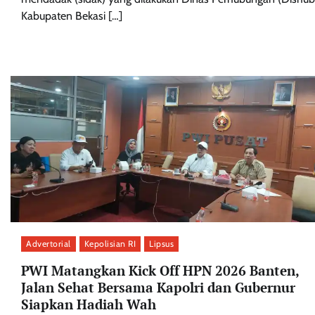
Kabupaten Bekasi […]
Advertorial
Kepolisian RI
Lipsus
PWI Matangkan Kick Off HPN 2026 Banten,
Jalan Sehat Bersama Kapolri dan Gubernur
Siapkan Hadiah Wah