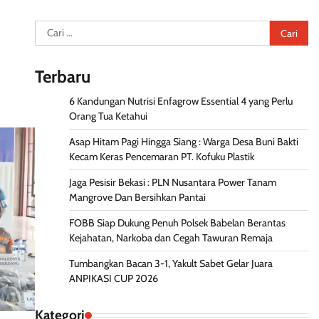
Cari
untuk:
Terbaru
6 Kandungan Nutrisi Enfagrow Essential 4 yang Perlu
Orang Tua Ketahui
Asap Hitam Pagi Hingga Siang : Warga Desa Buni Bakti
Kecam Keras Pencemaran PT. Kofuku Plastik
Jaga Pesisir Bekasi : PLN Nusantara Power Tanam
Mangrove Dan Bersihkan Pantai
FOBB Siap Dukung Penuh Polsek Babelan Berantas
Kejahatan, Narkoba dan Cegah Tawuran Remaja
Tumbangkan Bacan 3-1, Yakult Sabet Gelar Juara
ANPIKASI CUP 2026
Kategori