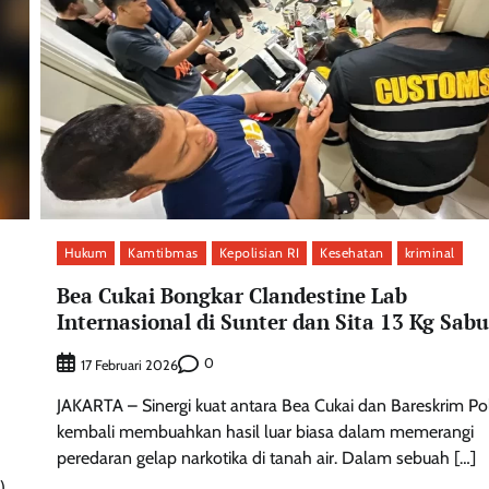
Hukum
Kamtibmas
Kepolisian RI
Kesehatan
kriminal
Bea Cukai Bongkar Clandestine Lab
Internasional di Sunter dan Sita 13 Kg Sabu
0
17 Februari 2026
JAKARTA – Sinergi kuat antara Bea Cukai dan Bareskrim Pol
kembali membuahkan hasil luar biasa dalam memerangi
peredaran gelap narkotika di tanah air. Dalam sebuah […]
)