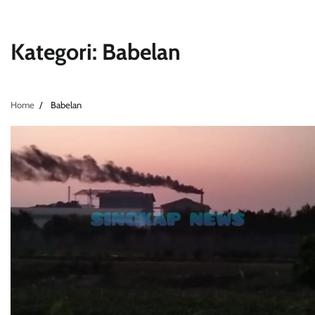
Kategori:
Babelan
Home
Babelan