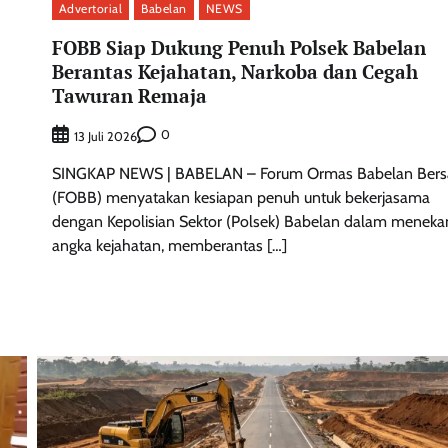
Advertorial
Babelan
NEWS
FOBB Siap Dukung Penuh Polsek Babelan
Berantas Kejahatan, Narkoba dan Cegah
Tawuran Remaja
0
13 Juli 2026
SINGKAP NEWS | BABELAN – Forum Ormas Babelan Bers
(FOBB) menyatakan kesiapan penuh untuk bekerjasama
dengan Kepolisian Sektor (Polsek) Babelan dalam meneka
angka kejahatan, memberantas […]