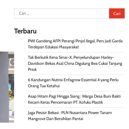
Cari
untuk:
Terbaru
PWI Gandeng AFPI Perangi Pinjol Ilegal, Pers Jadi Garda
Terdepan Edukasi Masyarakat
Tak Berkutik Kena Sinar-X, Penyelundupan Harley-
Davidson Bekas Asal China Digulung Bea Cukai Tanjung
Priok
6 Kandungan Nutrisi Enfagrow Essential 4 yang Perlu
Orang Tua Ketahui
Asap Hitam Pagi Hingga Siang : Warga Desa Buni Bakti
Kecam Keras Pencemaran PT. Kofuku Plastik
Jaga Pesisir Bekasi : PLN Nusantara Power Tanam
Mangrove Dan Bersihkan Pantai