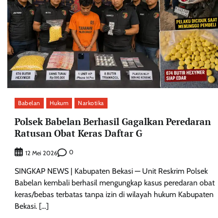
Babelan
Hukum
Narkotika
Polsek Babelan Berhasil Gagalkan Peredaran
Ratusan Obat Keras Daftar G
0
12 Mei 2026
SINGKAP NEWS | Kabupaten Bekasi — Unit Reskrim Polsek
Babelan kembali berhasil mengungkap kasus peredaran obat
keras/bebas terbatas tanpa izin di wilayah hukum Kabupaten
Bekasi. […]