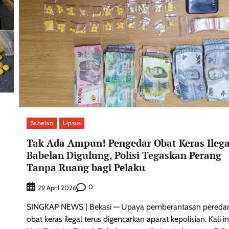
Babelan
Lipsus
Tak Ada Ampun! Pengedar Obat Keras Ilega
Babelan Digulung, Polisi Tegaskan Perang
Tanpa Ruang bagi Pelaku
0
29 April 2026
SINGKAP NEWS | Bekasi — Upaya pemberantasan pereda
obat keras ilegal terus digencarkan aparat kepolisian. Kali ini