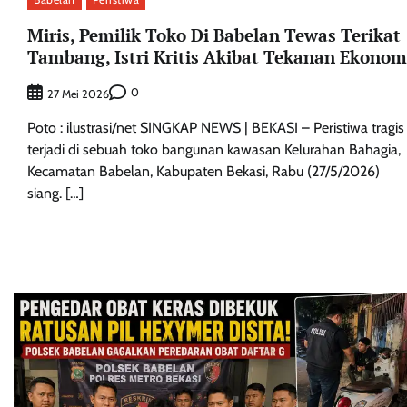
Miris, Pemilik Toko Di Babelan Tewas Terikat
Tambang, Istri Kritis Akibat Tekanan Ekonom
0
27 Mei 2026
Poto : ilustrasi/net SINGKAP NEWS | BEKASI – Peristiwa tragis
terjadi di sebuah toko bangunan kawasan Kelurahan Bahagia,
Kecamatan Babelan, Kabupaten Bekasi, Rabu (27/5/2026)
siang. […]