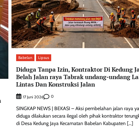
Babelan
Lipsus
Diduga Tanpa Izin, Kontraktor Di Kedung J
Belah Jalan raya Tabrak undang-undang La
Lintas Dan Konstruksi Jalan
0
17 Juni 2026
n
SINGKAP NEWS | BEKASI – Aksi pembelahan jalan raya y
diduga dilakukan secara ilegal oleh pihak kontraktor terung
di Desa Kedung Jaya Kecamatan Babelan Kabupaten […]