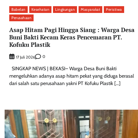
Babelan
Kesehatan
Lingkungan
Masyarakat
Peristiwa
Perusahaan
Asap Hitam Pagi Hingga Siang : Warga Desa
Buni Bakti Kecam Keras Pencemaran PT.
Kofuku Plastik
0
17 Juli 2026
SINGKAP NEWS | BEKASI– ‎Warga Desa Buni Bakti
mengeluhkan adanya asap hitam pekat yang diduga berasal
dari salah satu perusahaan yakni PT Kofuku Plastik […]