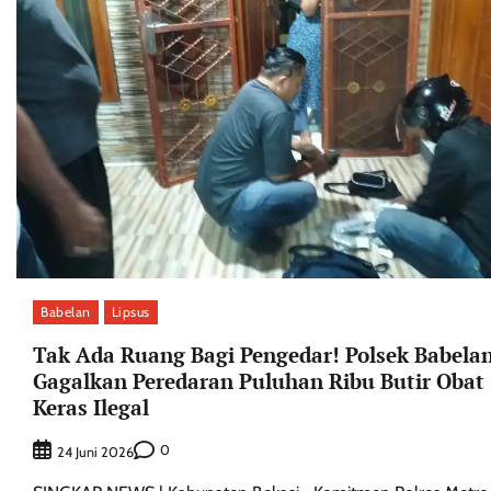
Babelan
Lipsus
Tak Ada Ruang Bagi Pengedar! Polsek Babela
Gagalkan Peredaran Puluhan Ribu Butir Obat
Keras Ilegal
0
24 Juni 2026