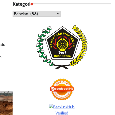
Kategori
Kategori
atu
n