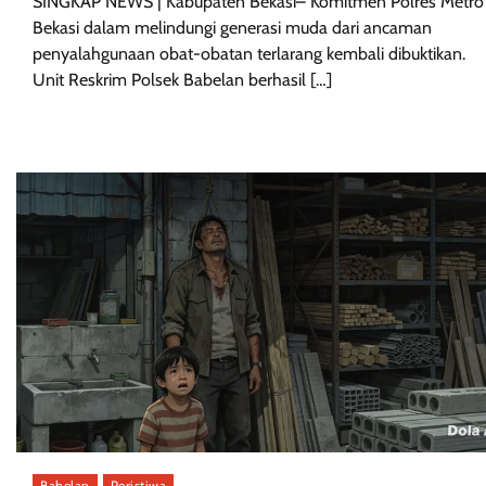
SINGKAP NEWS | Kabupaten Bekasi– Komitmen Polres Metro
Bekasi dalam melindungi generasi muda dari ancaman
penyalahgunaan obat-obatan terlarang kembali dibuktikan.
Unit Reskrim Polsek Babelan berhasil […]
Babelan
Peristiwa