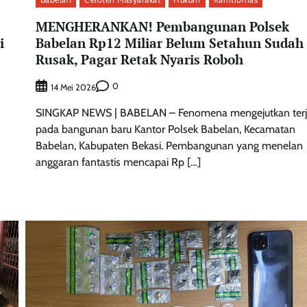
MENGHERANKAN! Pembangunan Polsek
i
Babelan Rp12 Miliar Belum Setahun Sudah
Rusak, Pagar Retak Nyaris Roboh
0
14 Mei 2026
SINGKAP NEWS | BABELAN – Fenomena mengejutkan terj
pada bangunan baru Kantor Polsek Babelan, Kecamatan
Babelan, Kabupaten Bekasi. Pembangunan yang menelan
anggaran fantastis mencapai Rp […]