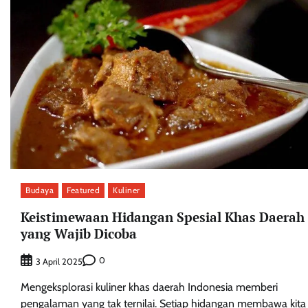
Budaya
Featured
Kuliner
Keistimewaan Hidangan Spesial Khas Daerah
yang Wajib Dicoba
0
3 April 2025
Mengeksplorasi kuliner khas daerah Indonesia memberi
pengalaman yang tak ternilai. Setiap hidangan membawa kita