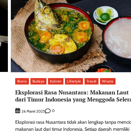
Bisnis
Budaya
Kuliner
Lifestyle
Travel
Wisata
Eksplorasi Rasa Nusantara: Makanan Laut
dari Timur Indonesia yang Menggoda Seler
0
26 Maret 2025
Eksplorasi rasa Nusantara tidak akan lengkap tanpa mencic
makanan laut dari timur Indonesia. Setiap daerah memiliki