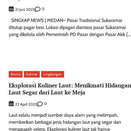
0
21 Juni 2025
SINGKAP NEWS | MEDAN– Pasar Tradisional Sukaramai
ditutup pagar besi. Lokasi dipagari diantara pasar Sukaramai
yang dikelola oleh Pemerintah PD Pasar dengan Pasar Akik […
Bisnis
Kuliner
Lingkungan
Eksplorasi Kuliner Laut: Menikmati Hidanga
Laut Segar dari Laut ke Meja
0
22 April 2025
Laut selalu menjadi sumber daya alam yang melimpah,
memberikan berbagai jenis hidangan laut yang segar dan
menggugah selera. Eksplorasi kuliner laut tak hanya