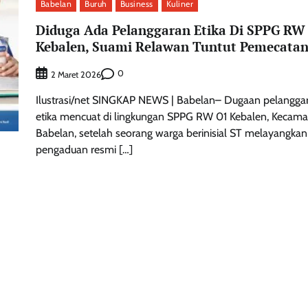
Babelan
Buruh
Business
Kuliner
Diduga Ada Pelanggaran Etika Di SPPG RW
Kebalen, Suami Relawan Tuntut Pemecata
0
2 Maret 2026
Ilustrasi/net SINGKAP NEWS | Babelan– Dugaan pelangga
etika mencuat di lingkungan SPPG RW 01 Kebalen, Kecama
Babelan, setelah seorang warga berinisial ST melayangkan
pengaduan resmi […]