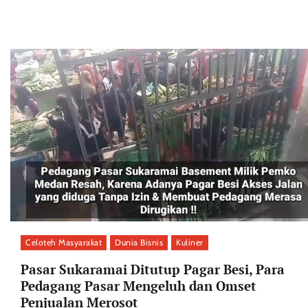
Celoteh Masyarakat
Dunia Bisnis
Kuliner
Pasar Sukaramai Ditutup Pagar Besi, Para
Pedagang Pasar Mengeluh dan Omset
Penjualan Merosot