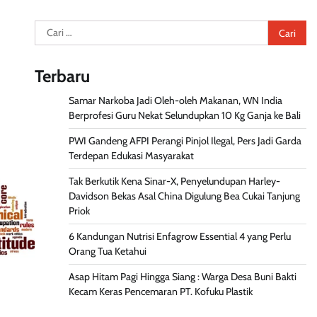
Cari
untuk:
Terbaru
Samar Narkoba Jadi Oleh-oleh Makanan, WN India
Berprofesi Guru Nekat Selundupkan 10 Kg Ganja ke Bali
PWI Gandeng AFPI Perangi Pinjol Ilegal, Pers Jadi Garda
Terdepan Edukasi Masyarakat
Tak Berkutik Kena Sinar-X, Penyelundupan Harley-
Davidson Bekas Asal China Digulung Bea Cukai Tanjung
Priok
6 Kandungan Nutrisi Enfagrow Essential 4 yang Perlu
Orang Tua Ketahui
Asap Hitam Pagi Hingga Siang : Warga Desa Buni Bakti
Kecam Keras Pencemaran PT. Kofuku Plastik