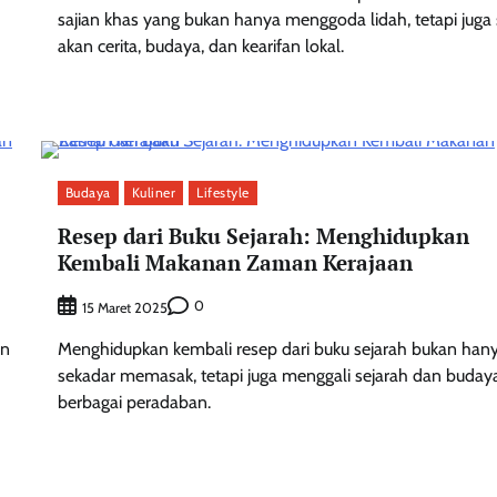
sajian khas yang bukan hanya menggoda lidah, tetapi juga 
akan cerita, budaya, dan kearifan lokal.
Budaya
Kuliner
Lifestyle
Resep dari Buku Sejarah: Menghidupkan
Kembali Makanan Zaman Kerajaan
0
15 Maret 2025
an
Menghidupkan kembali resep dari buku sejarah bukan han
sekadar memasak, tetapi juga menggali sejarah dan budaya
berbagai peradaban.