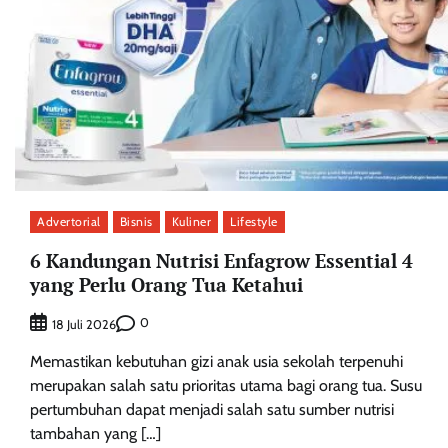
Advertorial
Bisnis
Kuliner
Lifestyle
6 Kandungan Nutrisi Enfagrow Essential 4
yang Perlu Orang Tua Ketahui
0
18 Juli 2026
Memastikan kebutuhan gizi anak usia sekolah terpenuhi
merupakan salah satu prioritas utama bagi orang tua. Susu
pertumbuhan dapat menjadi salah satu sumber nutrisi
tambahan yang […]