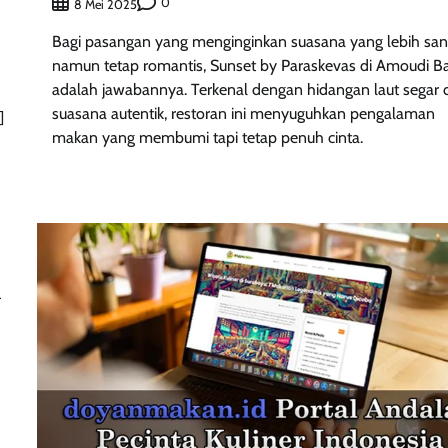
0
8 Mei 2025
Bagi pasangan yang menginginkan suasana yang lebih san
namun tetap romantis, Sunset by Paraskevas di Amoudi B
adalah jawabannya. Terkenal dengan hidangan laut segar 
suasana autentik, restoran ini menyuguhkan pengalaman
]
makan yang membumi tapi tetap penuh cinta.
n