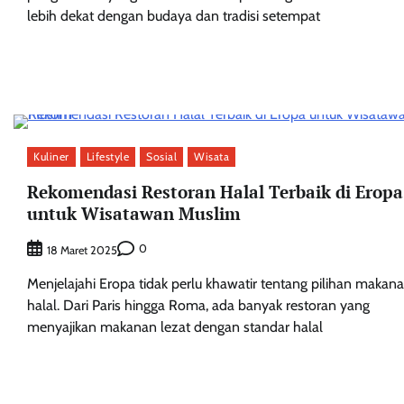
lebih dekat dengan budaya dan tradisi setempat
Kuliner
Lifestyle
Sosial
Wisata
Rekomendasi Restoran Halal Terbaik di Eropa
untuk Wisatawan Muslim
0
18 Maret 2025
Menjelajahi Eropa tidak perlu khawatir tentang pilihan makan
halal. Dari Paris hingga Roma, ada banyak restoran yang
menyajikan makanan lezat dengan standar halal