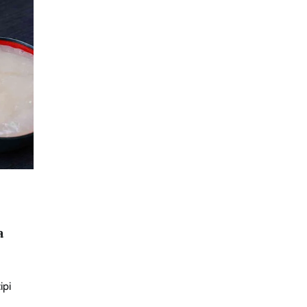
a
ipi