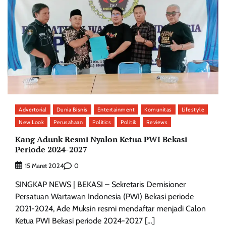
Advertorial
Dunia Bisnis
Entertainment
Komunitas
Lifestyle
New Look
Perusahaan
Politics
Politik
Reviews
Kang Adunk Resmi Nyalon Ketua PWI Bekasi
Periode 2024-2027
0
15 Maret 2024
SINGKAP NEWS | BEKASI – Sekretaris Demisioner
Persatuan Wartawan Indonesia (PWI) Bekasi periode
2021-2024, Ade Muksin resmi mendaftar menjadi Calon
Ketua PWI Bekasi periode 2024-2027 […]