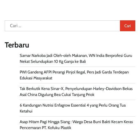
Cari
untuk:
Terbaru
Samar Narkoba Jadi Oleh-oleh Makanan, WN India Berprofesi Guru
Nekat Selundupkan 10 Kg Ganja ke Bali
PWI Gandeng AFPI Perangi Pinjol Ilegal, Pers Jadi Garda Terdepan
Edukasi Masyarakat
Tak Berkutik Kena Sinar-X, Penyelundupan Harley-Davidson Bekas
Asal China Digulung Bea Cukai Tanjung Priok
6 Kandungan Nutrisi Enfagrow Essential 4 yang Perlu Orang Tua
Ketahui
Asap Hitam Pagi Hingga Siang : Warga Desa Buni Bakti Kecam Keras
Pencemaran PT. Kofuku Plastik