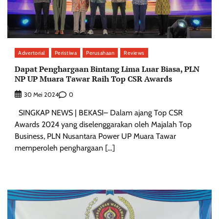
Advertorial
Peristiwa
Perusahaan
Reviews
Dapat Penghargaan Bintang Lima Luar Biasa, PLN
NP UP Muara Tawar Raih Top CSR Awards
0
30 Mei 2024
SINGKAP NEWS | BEKASI– Dalam ajang Top CSR
Awards 2024 yang diselenggarakan oleh Majalah Top
Business, PLN Nusantara Power UP Muara Tawar
memperoleh penghargaan […]