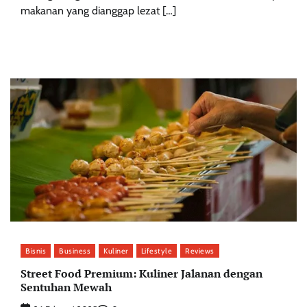
makanan yang dianggap lezat […]
Bisnis
Business
Kuliner
Lifestyle
Reviews
Street Food Premium: Kuliner Jalanan dengan
Sentuhan Mewah