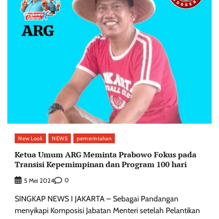
New Look
NEWS
pemerintahan
Ketua Umum ARG Meminta Prabowo Fokus pada
Transisi Kepemimpinan dan Program 100 hari
0
5 Mei 2024
SINGKAP NEWS I JAKARTA – Sebagai Pandangan
menyikapi Komposisi Jabatan Menteri setelah Pelantikan