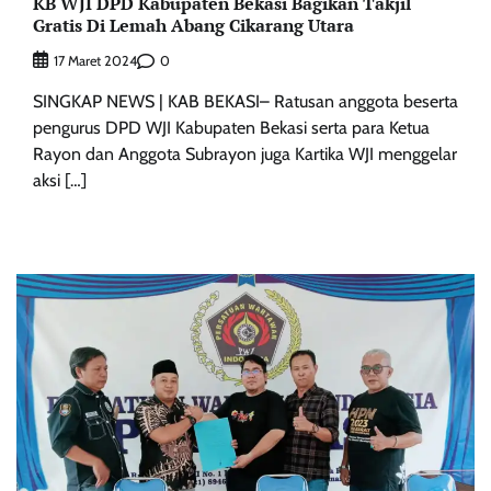
KB WJI DPD Kabupaten Bekasi Bagikan Takjil
Gratis Di Lemah Abang Cikarang Utara
0
17 Maret 2024
SINGKAP NEWS | KAB BEKASI– Ratusan anggota beserta
pengurus DPD WJI Kabupaten Bekasi serta para Ketua
Rayon dan Anggota Subrayon juga Kartika WJI menggelar
aksi […]