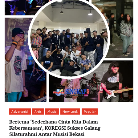
Advertorial
Artis
Music
New Look
Popular
Bertema ‘Sederhana Cinta Kita Dalam
Kebersamaan’, KOREGSI Sukses Galang
Silaturahmi Antar Musisi Bekasi