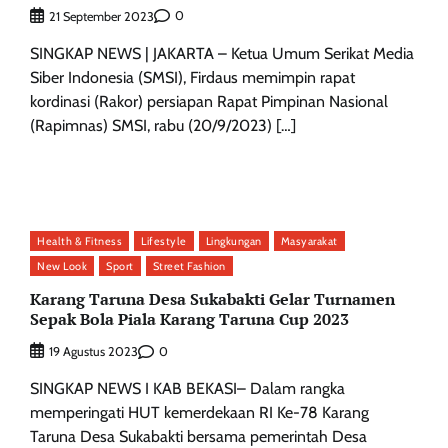
0
21 September 2023
SINGKAP NEWS | JAKARTA – Ketua Umum Serikat Media
Siber Indonesia (SMSI), Firdaus memimpin rapat
kordinasi (Rakor) persiapan Rapat Pimpinan Nasional
(Rapimnas) SMSI, rabu (20/9/2023) […]
Health & Fitness
Lifestyle
Lingkungan
Masyarakat
New Look
Sport
Street Fashion
Karang Taruna Desa Sukabakti Gelar Turnamen
Sepak Bola Piala Karang Taruna Cup 2023
0
19 Agustus 2023
SINGKAP NEWS I KAB BEKASI– Dalam rangka
memperingati HUT kemerdekaan RI Ke-78 Karang
Taruna Desa Sukabakti bersama pemerintah Desa