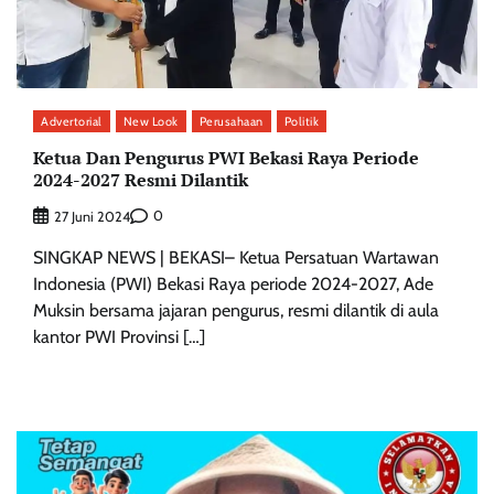
Advertorial
New Look
Perusahaan
Politik
Ketua Dan Pengurus PWI Bekasi Raya Periode
2024-2027 Resmi Dilantik
0
27 Juni 2024
SINGKAP NEWS | BEKASI– Ketua Persatuan Wartawan
Indonesia (PWI) Bekasi Raya periode 2024-2027, Ade
Muksin bersama jajaran pengurus, resmi dilantik di aula
kantor PWI Provinsi […]