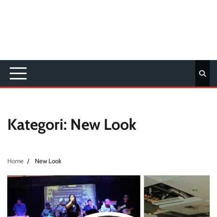
Kategori:
New Look
Home
New Look