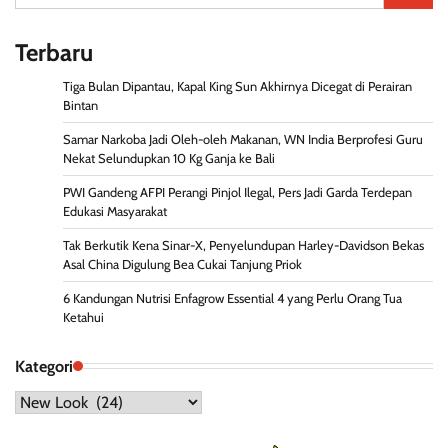
untuk:
Terbaru
Tiga Bulan Dipantau, Kapal King Sun Akhirnya Dicegat di Perairan
Bintan
Samar Narkoba Jadi Oleh-oleh Makanan, WN India Berprofesi Guru
Nekat Selundupkan 10 Kg Ganja ke Bali
PWI Gandeng AFPI Perangi Pinjol Ilegal, Pers Jadi Garda Terdepan
Edukasi Masyarakat
Tak Berkutik Kena Sinar-X, Penyelundupan Harley-Davidson Bekas
Asal China Digulung Bea Cukai Tanjung Priok
6 Kandungan Nutrisi Enfagrow Essential 4 yang Perlu Orang Tua
Ketahui
Kategori
Kategori