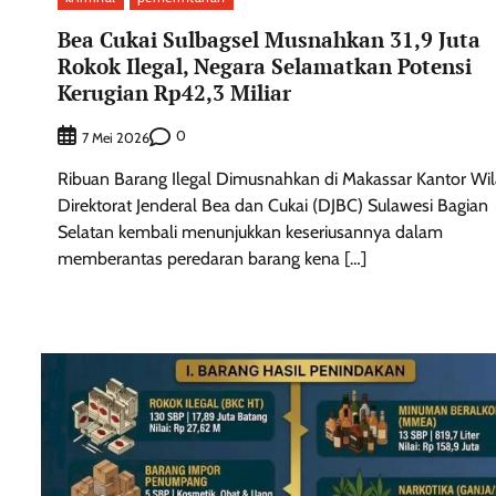
Bea Cukai Sulbagsel Musnahkan 31,9 Juta
Rokok Ilegal, Negara Selamatkan Potensi
Kerugian Rp42,3 Miliar
0
7 Mei 2026
Ribuan Barang Ilegal Dimusnahkan di Makassar Kantor Wi
Direktorat Jenderal Bea dan Cukai (DJBC) Sulawesi Bagian
Selatan kembali menunjukkan keseriusannya dalam
memberantas peredaran barang kena […]