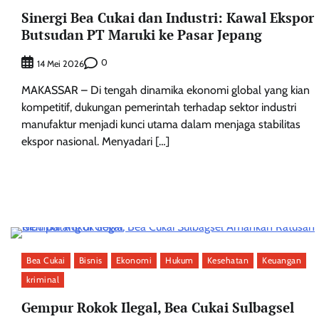
Sinergi Bea Cukai dan Industri: Kawal Ekspor
Butsudan PT Maruki ke Pasar Jepang
0
14 Mei 2026
MAKASSAR – Di tengah dinamika ekonomi global yang kian
kompetitif, dukungan pemerintah terhadap sektor industri
manufaktur menjadi kunci utama dalam menjaga stabilitas
ekspor nasional. Menyadari […]
Bea Cukai
Bisnis
Ekonomi
Hukum
Kesehatan
Keuangan
kriminal
Gempur Rokok Ilegal, Bea Cukai Sulbagsel