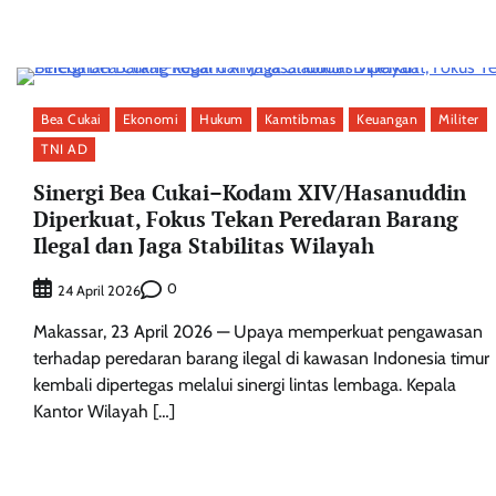
Bea Cukai
Ekonomi
Hukum
Kamtibmas
Keuangan
Militer
TNI AD
Sinergi Bea Cukai–Kodam XIV/Hasanuddin
Diperkuat, Fokus Tekan Peredaran Barang
Ilegal dan Jaga Stabilitas Wilayah
0
24 April 2026
Makassar, 23 April 2026 — Upaya memperkuat pengawasan
terhadap peredaran barang ilegal di kawasan Indonesia timur
kembali dipertegas melalui sinergi lintas lembaga. Kepala
Kantor Wilayah […]