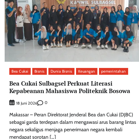
Bea Cukai
Bisnis
Dunia Bisnis
Keuangan
pemerintahan
Bea Cukai Sulbagsel Perkuat Literasi
Kepabeanan Mahasiswa Politeknik Bosowa
0
18 Juni 2026
Makassar – Peran Direktorat Jenderal Bea dan Cukai (DJBC)
sebagai garda terdepan dalam mengawasi arus barang lintas
negara sekaligus menjaga penerimaan negara kembali
mendapat sorotan […]