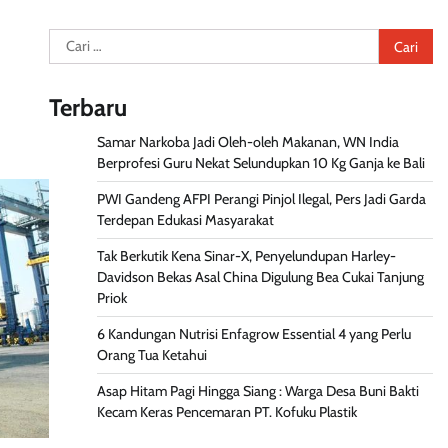
Cari
untuk:
Terbaru
Samar Narkoba Jadi Oleh-oleh Makanan, WN India
Berprofesi Guru Nekat Selundupkan 10 Kg Ganja ke Bali
PWI Gandeng AFPI Perangi Pinjol Ilegal, Pers Jadi Garda
Terdepan Edukasi Masyarakat
Tak Berkutik Kena Sinar-X, Penyelundupan Harley-
Davidson Bekas Asal China Digulung Bea Cukai Tanjung
Priok
6 Kandungan Nutrisi Enfagrow Essential 4 yang Perlu
Orang Tua Ketahui
Asap Hitam Pagi Hingga Siang : Warga Desa Buni Bakti
Kecam Keras Pencemaran PT. Kofuku Plastik