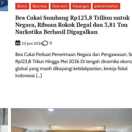
Bisnis
Business
Ekonomi
Keuangan
pemerintahan
Bea Cukai Sumbang Rp123,8 Triliun untuk
Negara, Ribuan Rokok Ilegal dan 3,81 Ton
Narkotika Berhasil Digagalkan
0
23 Juni 2026
Bea Cukai Perkuat Penerimaan Negara dan Pengawasan, S
Rp123,8 Triliun Hingga Mei 2026 Di tengah dinamika ekon
global yang masih dibayangi ketidakpastian, kinerja fiskal
Indonesia […]