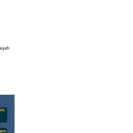
layah