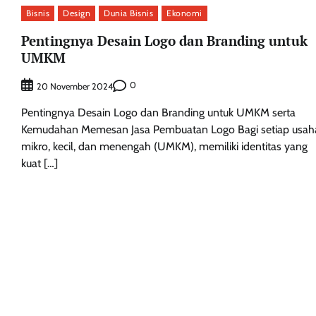
Bisnis
Design
Dunia Bisnis
Ekonomi
Pentingnya Desain Logo dan Branding untuk
UMKM
0
20 November 2024
Pentingnya Desain Logo dan Branding untuk UMKM serta
Kemudahan Memesan Jasa Pembuatan Logo Bagi setiap usah
mikro, kecil, dan menengah (UMKM), memiliki identitas yang
kuat […]