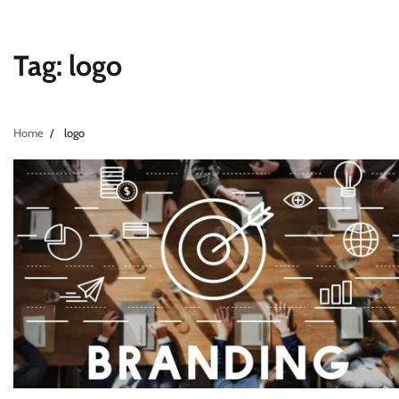
Tag:
logo
Home
logo