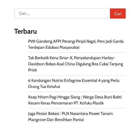
Cari
untuk:
Terbaru
PWI Gandeng AFPI Perangi Pinjol Ilegal, Pers Jadi Garda
Terdepan Edukasi Masyarakat
Tak Berkutik Kena Sinar-X, Penyelundupan Harley-
Davidson Bekas Asal China Digulung Bea Cukai Tanjung
Priok
6 Kandungan Nutrisi Enfagrow Essential 4 yang Perlu
Orang Tua Ketahui
Asap Hitam Pagi Hingga Siang : Warga Desa Buni Bakti
Kecam Keras Pencemaran PT. Kofuku Plastik
Jaga Pesisir Bekasi : PLN Nusantara Power Tanam
Mangrove Dan Bersihkan Pantai