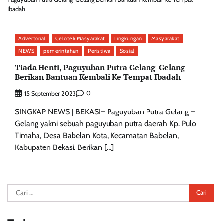
Ibadah
Advertorial
Celoteh Masyarakat
Lingkungan
Masyarakat
NEWS
pemerintahan
Peristiwa
Sosial
Tiada Henti, Paguyuban Putra Gelang-Gelang
Berikan Bantuan Kembali Ke Tempat Ibadah
0
15 September 2023
SINGKAP NEWS | BEKASI– Paguyuban Putra Gelang –
Gelang yakni sebuah paguyuban putra daerah Kp. Pulo
Timaha, Desa Babelan Kota, Kecamatan Babelan,
Kabupaten Bekasi. Berikan […]
Cari
untuk: