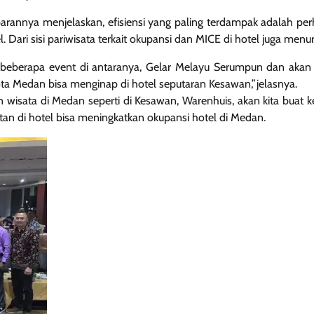
parannya menjelaskan, efisiensi yang paling terdampak adalah per
. Dari sisi pariwisata terkait okupansi dan MICE di hotel juga menu
beberapa event di antaranya, Gelar Melayu Serumpun dan akan
Kota Medan bisa menginap di hotel seputaran Kesawan,”jelasnya.
isata di Medan seperti di Kesawan, Warenhuis, akan kita buat ke
 di hotel bisa meningkatkan okupansi hotel di Medan.