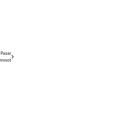
 Pasar
erosot