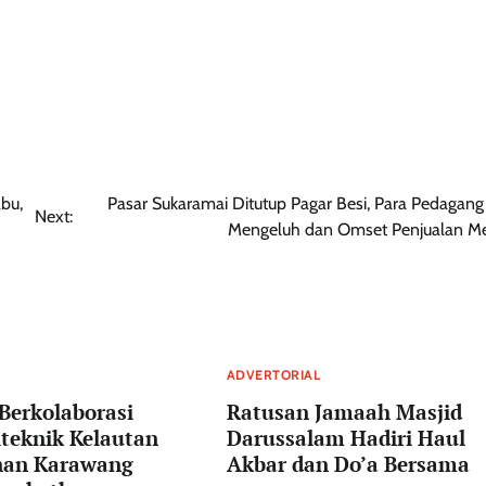
bu,
Pasar Sukaramai Ditutup Pagar Besi, Para Pedagang
Next:
Mengeluh dan Omset Penjualan M
ADVERTORIAL
Berkolaborasi
Ratusan Jamaah Masjid
iteknik Kelautan
Darussalam Hadiri Haul
nan Karawang
Akbar dan Do’a Bersama