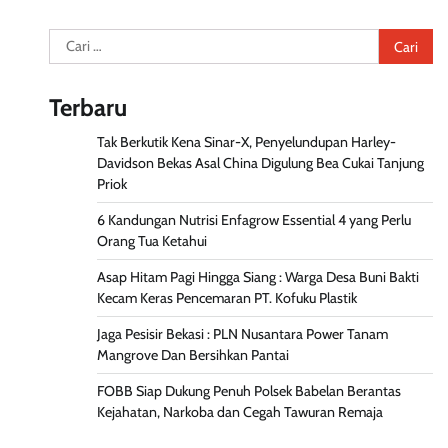
Cari
untuk:
Terbaru
Tak Berkutik Kena Sinar-X, Penyelundupan Harley-
Davidson Bekas Asal China Digulung Bea Cukai Tanjung
Priok
6 Kandungan Nutrisi Enfagrow Essential 4 yang Perlu
Orang Tua Ketahui
Asap Hitam Pagi Hingga Siang : Warga Desa Buni Bakti
Kecam Keras Pencemaran PT. Kofuku Plastik
Jaga Pesisir Bekasi : PLN Nusantara Power Tanam
Mangrove Dan Bersihkan Pantai
FOBB Siap Dukung Penuh Polsek Babelan Berantas
Kejahatan, Narkoba dan Cegah Tawuran Remaja