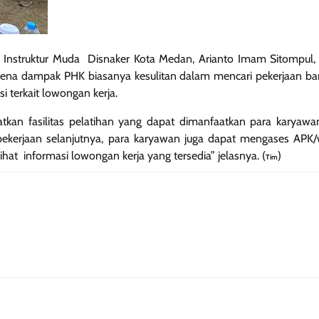
 Instruktur Muda Disnaker Kota Medan, Arianto Imam Sitompul,
ena dampak PHK biasanya kesulitan dalam mencari pekerjaan ba
i terkait lowongan kerja.
kan fasilitas pelatihan yang dapat dimanfaatkan para karyawa
kerjaan selanjutnya, para karyawan juga dapat mengases APK/
ihat informasi lowongan kerja yang tersedia” jelasnya. (
)
Tim