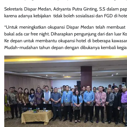
Sekretaris Dispar Medan, Adryanta Putra Ginting, S.S dalam pa
karena adanya kebijakan tidak boleh sosialisasi dan FGD di hotel
“Untuk meningkatkan okupansi Dispar Medan telah membuat 
bakal ada car free night. Diharapkan pengunjung dari dan luar 
Ke depan untuk membantu okupansi hotel di beberapa kawasan w
Mudah-mudahan tahun depan dengan dibukanya kembali kegiatan