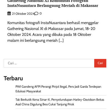
Gathering Nasional XI Komunitas Fotografi
InstaNusantara Berlangsung Meriah di Makassar
0
21 Oktober 2024
Komunitas fotografi InstaNusantara berhasil menggelar
Gathering Nasional XI di Makassar pada Jumat, 18-20
Oktober 2024. Acara yang dibuka pada 18 Oktober
malam ini berlangsung meriah […]
Cari
untuk:
Terbaru
PWI Gandeng AFPI Perangi Pinjol Ilegal, Pers Jadi Garda Terdepan
Edukasi Masyarakat
Tak Berkutik Kena Sinar-X, Penyelundupan Harley-Davidson Bekas
Asal China Digulung Bea Cukai Tanjung Priok