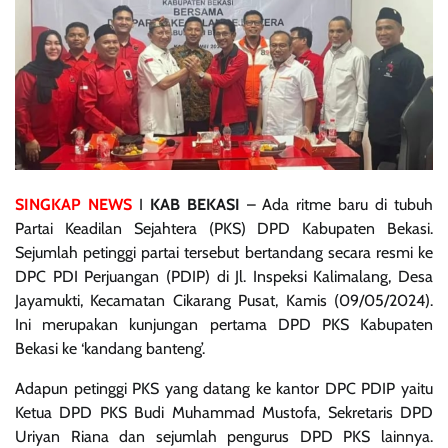
SINGKAP NEWS
I
KAB BEKASI
– Ada ritme baru di tubuh
Partai Keadilan Sejahtera (PKS) DPD Kabupaten Bekasi.
Sejumlah petinggi partai tersebut bertandang secara resmi ke
DPC PDI Perjuangan (PDIP) di Jl. Inspeksi Kalimalang, Desa
Jayamukti, Kecamatan Cikarang Pusat, Kamis (09/05/2024).
Ini merupakan kunjungan pertama DPD PKS Kabupaten
Bekasi ke ‘kandang banteng’.
Adapun petinggi PKS yang datang ke kantor DPC PDIP yaitu
Ketua DPD PKS Budi Muhammad Mustofa, Sekretaris DPD
Uriyan Riana dan sejumlah pengurus DPD PKS lainnya.