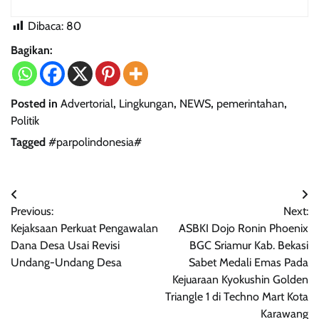
Dibaca:
80
Bagikan:
Posted in
Advertorial
,
Lingkungan
,
NEWS
,
pemerintahan
,
Politik
Tagged
#parpolindonesia#
Navigasi
Previous:
Next:
pos
Kejaksaan Perkuat Pengawalan
ASBKI Dojo Ronin Phoenix
Dana Desa Usai Revisi
BGC Sriamur Kab. Bekasi
Undang-Undang Desa
Sabet Medali Emas Pada
Kejuaraan Kyokushin Golden
Triangle 1 di Techno Mart Kota
Karawang