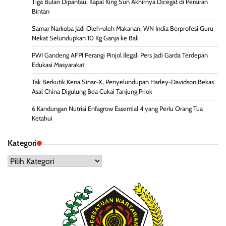
Tiga Bulan Dipantau, Kapal King Sun Akhirnya Dicegat di Perairan
Bintan
Samar Narkoba Jadi Oleh-oleh Makanan, WN India Berprofesi Guru
Nekat Selundupkan 10 Kg Ganja ke Bali
PWI Gandeng AFPI Perangi Pinjol Ilegal, Pers Jadi Garda Terdepan
Edukasi Masyarakat
Tak Berkutik Kena Sinar-X, Penyelundupan Harley-Davidson Bekas
Asal China Digulung Bea Cukai Tanjung Priok
6 Kandungan Nutrisi Enfagrow Essential 4 yang Perlu Orang Tua
Ketahui
Kategori
Kategori