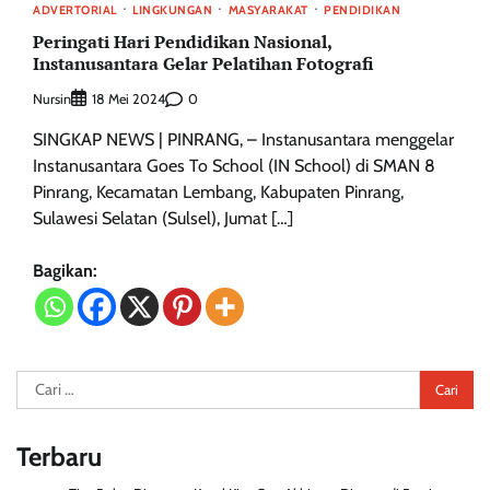
ADVERTORIAL
LINGKUNGAN
MASYARAKAT
PENDIDIKAN
Peringati Hari Pendidikan Nasional,
Instanusantara Gelar Pelatihan Fotografi
Nursin
0
18 Mei 2024
SINGKAP NEWS | PINRANG, – Instanusantara menggelar
Instanusantara Goes To School (IN School) di SMAN 8
Pinrang, Kecamatan Lembang, Kabupaten Pinrang,
Sulawesi Selatan (Sulsel), Jumat […]
Bagikan:
Cari
untuk:
Terbaru