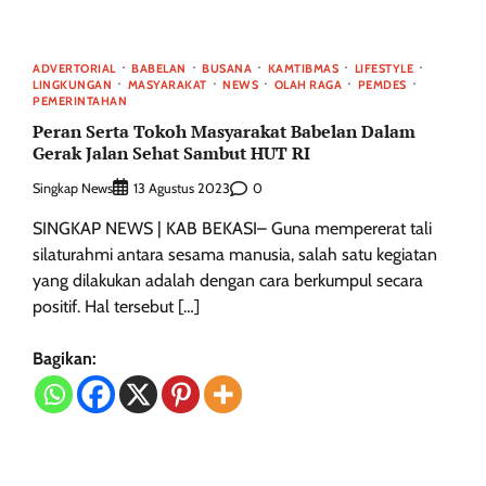
ADVERTORIAL
BABELAN
BUSANA
KAMTIBMAS
LIFESTYLE
LINGKUNGAN
MASYARAKAT
NEWS
OLAH RAGA
PEMDES
PEMERINTAHAN
Peran Serta Tokoh Masyarakat Babelan Dalam
Gerak Jalan Sehat Sambut HUT RI
Singkap News
0
13 Agustus 2023
SINGKAP NEWS | KAB BEKASI– Guna mempererat tali
silaturahmi antara sesama manusia, salah satu kegiatan
yang dilakukan adalah dengan cara berkumpul secara
positif. Hal tersebut […]
Bagikan: