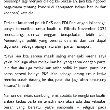
persempit lagi menjadi dialog ke-Bekasi-an. Jadi kita ngobrol
bagaimana tentang kondisi di Kabupaten Bekasi hari ini dan
kedepan,” kata dia.
Terkait silaturahmi politik PKS dan PDI Perjuangan ini sebagai
upaya komunikasi untuk koalisi di Pilkada November 2024
mendatang, dirinya enggan berspekulasi lebih jauh.
Menurutnya, politik yang bersifat dinamis dan cair dapat
digunakan sebagai ajang silaturahmi partai manapun.
“Saya kira kita semua masih saling menjajaki karena saya
yakin PKS juga akan melakukan hal yang sama dengan partai
lain dan kita juga melakukan safari politik ke partai-partai lain
sama seperti halnya PKS. Kita sebagai orang timur ketika
mereka sudah datang ke kita, pasti kita juga akan bekunjung
kesana,” kata dia.
Namun demikian, sambung Jemi, apabila kemungkinan koalisi
antara kedua parta ini terjadi maka akan ada dua kekuatan
besar yang bersatu, yakni nasionalis – religius pada