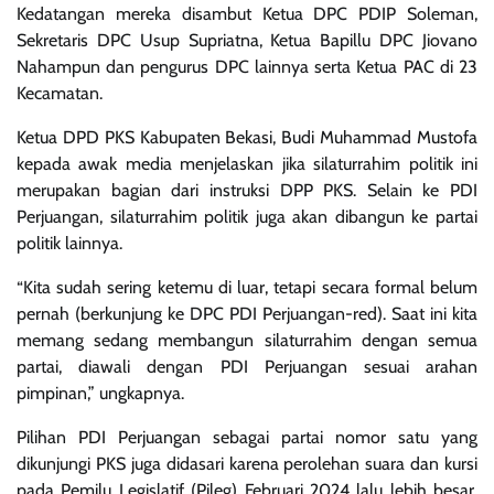
Kedatangan mereka disambut Ketua DPC PDIP Soleman,
Sekretaris DPC Usup Supriatna, Ketua Bapillu DPC Jiovano
Nahampun dan pengurus DPC lainnya serta Ketua PAC di 23
Kecamatan.
Ketua DPD PKS Kabupaten Bekasi, Budi Muhammad Mustofa
kepada awak media menjelaskan jika silaturrahim politik ini
merupakan bagian dari instruksi DPP PKS. Selain ke PDI
Perjuangan, silaturrahim politik juga akan dibangun ke partai
politik lainnya.
“Kita sudah sering ketemu di luar, tetapi secara formal belum
pernah (berkunjung ke DPC PDI Perjuangan-red). Saat ini kita
memang sedang membangun silaturrahim dengan semua
partai, diawali dengan PDI Perjuangan sesuai arahan
pimpinan,” ungkapnya.
Pilihan PDI Perjuangan sebagai partai nomor satu yang
dikunjungi PKS juga didasari karena perolehan suara dan kursi
pada Pemilu Legislatif (Pileg) Februari 2024 lalu lebih besar.