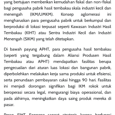
yang bertujuan memberikan kemudahan fiskal dan non-fiskal
bagi pengusaha pabrik hasil tembakau skala industri kecil dan
menengah (IKM/UMKM). Konsep aglomerasi ini
mengharuskan para pengusaha pabrik untuk berkumpul dan
berproduksi di lokasi terpusat seperti Kawasan Industri Hasil
Tembakau (KIHT) atau Sentra Industri Kecil dan Industri
Menengah (SIKM) yang telah ditetapkan.
Di bawah payung APHT, para pengusaha hasil tembakau
(seperti yang tergabung dalam Aliansi Produsen Hasil
Tembakau atau APHT) mendapatkan fasilitas berupa
pengecualian dari aturan luas lokasi dan bangunan pabrik,
diperbolehkan melakukan kerja sama produksi untuk efisiensi,
serta penundaan pembayaran cukai hingga 90 hari. Fasilitas
ini menjadi dorongan signifikan bagi IKM rokok untuk
beroperasi secara legal, mengurangi biaya operasional, dan
pada akhirnya, meningkatkan daya saing produk mereka di
pasar.
Peran SIHT Soppeng sangat strategis karena berfungsi