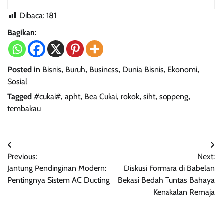
Dibaca:
181
Bagikan:
Posted in
Bisnis
,
Buruh
,
Business
,
Dunia Bisnis
,
Ekonomi
,
Sosial
Tagged
#cukai#
,
apht
,
Bea Cukai
,
rokok
,
siht
,
soppeng
,
tembakau
Navigasi
Previous:
Next:
pos
Jantung Pendinginan Modern:
Diskusi Formara di Babelan
Pentingnya Sistem AC Ducting
Bekasi Bedah Tuntas Bahaya
Kenakalan Remaja