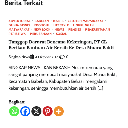
Berita Terkait
ADVERTORIAL
BABELAN
BISNIS
CELOTEH MASYARAKAT
DUNIA BISNIS
EKONOMI
LIFESTYLE
LINGKUNGAN
MASYARAKAT
NEW LOOK
NEWS
PEMDES
PEMERINTAHAN
PERISTIWA
PERUSAHAAN
SOSIAL
Tanggap Darurat Bencana Kekeringan, PT CL
Berikan Bantuan Air Bersih Ke Desa Muara Bakti
Singkap News
0
4 Oktober 2023
SINGKAP NEWS | KAB BEKASI– Musim kemarau yang
sangat panjang membuat masyarakat Desa Muara Bakti,
Kecamatan Babelan, Kabupaten Bekasi, mengalami
kekeringan, sehingga membutuhkan air bersih […]
Bagikan: