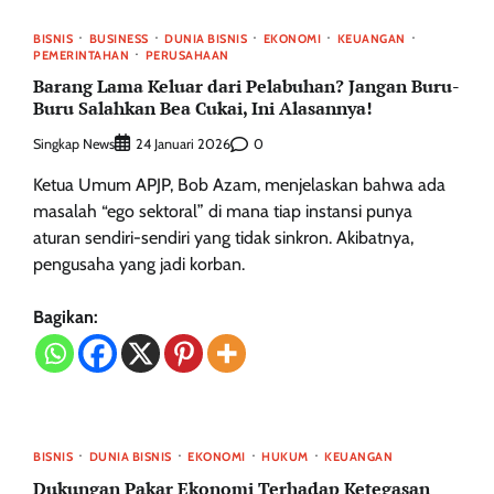
BISNIS
BUSINESS
DUNIA BISNIS
EKONOMI
KEUANGAN
PEMERINTAHAN
PERUSAHAAN
Barang Lama Keluar dari Pelabuhan? Jangan Buru-
Buru Salahkan Bea Cukai, Ini Alasannya!
Singkap News
0
24 Januari 2026
Ketua Umum APJP, Bob Azam, menjelaskan bahwa ada
masalah “ego sektoral” di mana tiap instansi punya
aturan sendiri-sendiri yang tidak sinkron. Akibatnya,
pengusaha yang jadi korban.
Bagikan:
BISNIS
DUNIA BISNIS
EKONOMI
HUKUM
KEUANGAN
Dukungan Pakar Ekonomi Terhadap Ketegasan