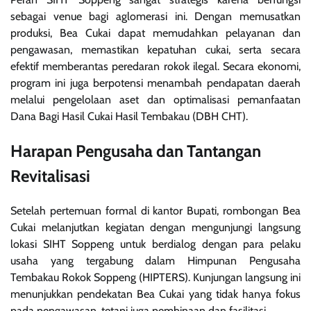
sebagai venue bagi aglomerasi ini. Dengan memusatkan
produksi, Bea Cukai dapat memudahkan pelayanan dan
pengawasan, memastikan kepatuhan cukai, serta secara
efektif memberantas peredaran rokok ilegal. Secara ekonomi,
program ini juga berpotensi menambah pendapatan daerah
melalui pengelolaan aset dan optimalisasi pemanfaatan
Dana Bagi Hasil Cukai Hasil Tembakau (DBH CHT).
Harapan Pengusaha dan Tantangan
Revitalisasi
Setelah pertemuan formal di kantor Bupati, rombongan Bea
Cukai melanjutkan kegiatan dengan mengunjungi langsung
lokasi SIHT Soppeng untuk berdialog dengan para pelaku
usaha yang tergabung dalam Himpunan Pengusaha
Tembakau Rokok Soppeng (HIPTERS). Kunjungan langsung ini
menunjukkan pendekatan Bea Cukai yang tidak hanya fokus
pada pengawasan, tetapi juga pembinaan dan fasilitasi.