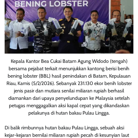
Kepala Kantor Bea Cukai Batam Agung Widodo (tengah)
bersama pejabat terkait menunjukkan kantong berisi benih
bening lobster (BBL) hasil penindakan di Batam, Kepulauan
Riau, Kamis (5/2/2026). Sebanyak 231.130 ekor benih lobster
jenis pasir dan mutiara senilai miliaran rupiah berhasil
diamankan dari upaya penyelundupan ke Malaysia setelah
petugas menggagalkan aksi kapal cepat yang dikandaskan
pelakunya di hutan bakau Pulau Lingga.
Di balik rimbunnya hutan bakau Pulau Lingga, sebuah aksi
kejar-kejaran bernilai miliaran rupiah pecah di kesunyian laut