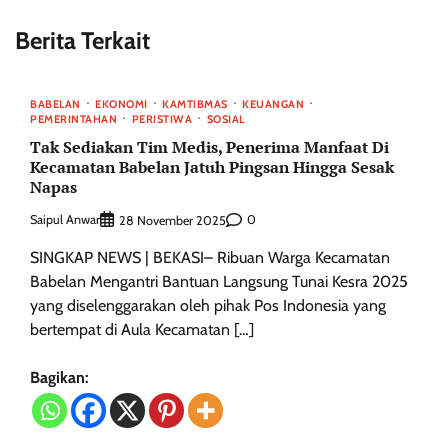
Berita Terkait
BABELAN
EKONOMI
KAMTIBMAS
KEUANGAN
PEMERINTAHAN
PERISTIWA
SOSIAL
Tak Sediakan Tim Medis, Penerima Manfaat Di
Kecamatan Babelan Jatuh Pingsan Hingga Sesak
Napas
Saipul Anwar
0
28 November 2025
‎SINGKAP NEWS | BEKASI– ‎Ribuan Warga Kecamatan
Babelan Mengantri Bantuan Langsung Tunai Kesra 2025
yang diselenggarakan oleh pihak Pos Indonesia yang
bertempat di Aula Kecamatan […]
Bagikan: