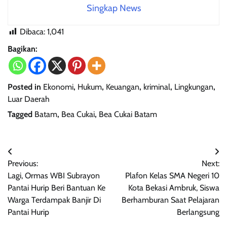
Singkap News
Dibaca:
1,041
Bagikan:
Posted in
Ekonomi
,
Hukum
,
Keuangan
,
kriminal
,
Lingkungan
,
Luar Daerah
Tagged
Batam
,
Bea Cukai
,
Bea Cukai Batam
Navigasi
Previous:
Next:
pos
Lagi, Ormas WBI Subrayon
Plafon Kelas SMA Negeri 10
Pantai Hurip Beri Bantuan Ke
Kota Bekasi Ambruk, Siswa
Warga Terdampak Banjir Di
Berhamburan Saat Pelajaran
Pantai Hurip
Berlangsung