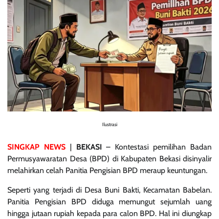
Ilustrasi
SINGKAP NEWS
|
BEKASI
– Kontestasi pemilihan Badan
Permusyawaratan Desa (BPD) di Kabupaten Bekasi disinyalir
melahirkan celah Panitia Pengisian BPD meraup keuntungan.
Seperti yang terjadi di Desa Buni Bakti, Kecamatan Babelan.
Panitia Pengisian BPD diduga memungut sejumlah uang
hingga jutaan rupiah kepada para calon BPD. Hal ini diungkap