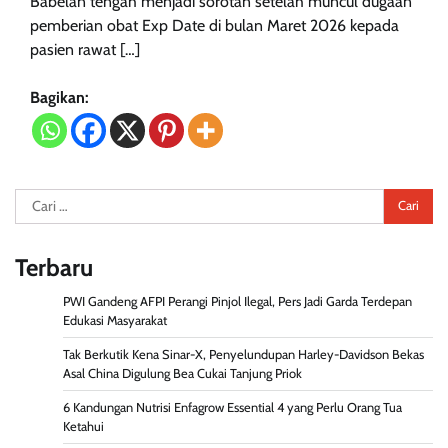
Babelan tengah menjadi sorotan setelah muncul dugaan
pemberian obat Exp Date di bulan Maret 2026 kepada
pasien rawat […]
Bagikan:
Cari
untuk:
Terbaru
PWI Gandeng AFPI Perangi Pinjol Ilegal, Pers Jadi Garda Terdepan
Edukasi Masyarakat
Tak Berkutik Kena Sinar-X, Penyelundupan Harley-Davidson Bekas
Asal China Digulung Bea Cukai Tanjung Priok
6 Kandungan Nutrisi Enfagrow Essential 4 yang Perlu Orang Tua
Ketahui