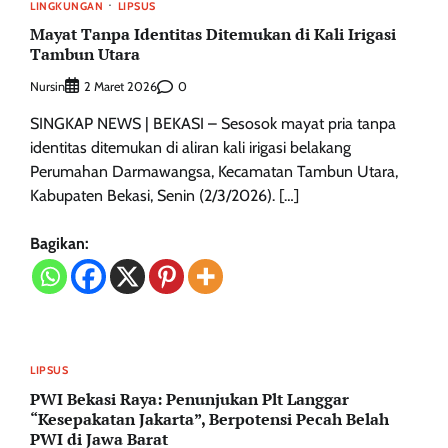
LINGKUNGAN
LIPSUS
Mayat Tanpa Identitas Ditemukan di Kali Irigasi
Tambun Utara
Nursin
0
2 Maret 2026
SINGKAP NEWS | BEKASI – Sesosok mayat pria tanpa
identitas ditemukan di aliran kali irigasi belakang
Perumahan Darmawangsa, Kecamatan Tambun Utara,
Kabupaten Bekasi, Senin (2/3/2026). […]
Bagikan:
LIPSUS
PWI Bekasi Raya: Penunjukan Plt Langgar
“Kesepakatan Jakarta”, Berpotensi Pecah Belah
PWI di Jawa Barat