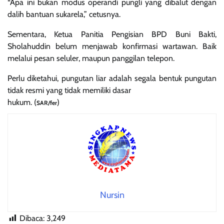
“Apa ini bukan modus operandi pungli yang dibalut dengan
dalih bantuan sukarela,” cetusnya.
Sementara, Ketua Panitia Pengisian BPD Buni Bakti,
Sholahuddin belum menjawab konfirmasi wartawan. Baik
melalui pesan seluler, maupun panggilan telepon.
Perlu diketahui, pungutan liar adalah segala bentuk pungutan
tidak resmi yang tidak memiliki dasar
hukum. (
)
SAR/fer
Nursin
Dibaca:
3,249