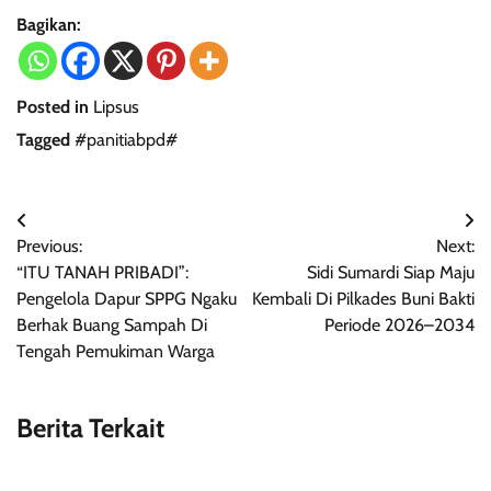
Bagikan:
Posted in
Lipsus
Tagged
#panitiabpd#
Navigasi
Previous:
Next:
pos
“ITU TANAH PRIBADI”:
Sidi Sumardi Siap Maju
Pengelola Dapur SPPG Ngaku
Kembali Di Pilkades Buni Bakti
Berhak Buang Sampah Di
Periode 2026–2034
Tengah Pemukiman Warga
Berita Terkait