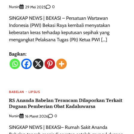
Nursin
0
29 Mei 2025
SINGKAP NEWS | BEKASI – Persatuan Wartawan
Indonesia (PWI) Bekasi Raya kembali menyatakan
keberatan keras terhadap keputusan sepihak yang
mengangkat Pelaksana Tugas (Plt) Ketua PWI […]
Bagikan:
BABELAN
LIPSUS
RS Ananda Babelan Terancam Dilaporkan Terkait
Dugaan Pemberian Obat Kadaluwarsa
Nursin
0
16 Maret 2026
SINGKAP NEWS | BEKASI– Rumah Sakit Ananda