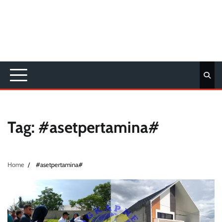
Tag:
#asetpertamina#
Home
#asetpertamina#