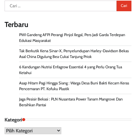
Cari
untuk:
Terbaru
PWI Gandeng AFPI Perangi Pinjol Ilegal, Pers Jadi Garda Terdepan
Edukasi Masyarakat
Tak Berkutik Kena Sinar-X, Penyelundupan Harley-Davidson Bekas
Asal China Digulung Bea Cukai Tanjung Priok
6 Kandungan Nutrisi Enfagrow Essential 4 yang Perlu Orang Tua
Ketahui
Asap Hitam Pagi Hingga Siang : Warga Desa Buni Bakti Kecam Keras
Pencemaran PT. Kofuku Plastik
Jaga Pesisir Bekasi : PLN Nusantara Power Tanam Mangrove Dan
Bersihkan Pantai
Kategori
Kategori