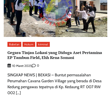
Babelan
Hukum
kriminal
Gegara Tinjau Lokasi yang Diduga Aset Pertamina
EP Tambun Field, Ehh Kena Somasi
0
10 Maret 2025
SINGKAP NEWS | BEKASI – Buntut permasalahan
Perumahan Cavana Garden Village yang berada di Desa
Kedung pengawas tepatnya di Kp. Kedaung RT 007 RW
002 […]