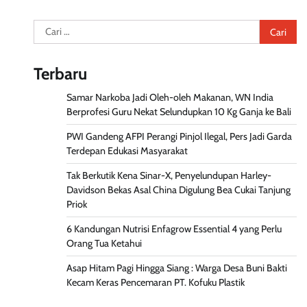
Cari
untuk:
Terbaru
Samar Narkoba Jadi Oleh-oleh Makanan, WN India
Berprofesi Guru Nekat Selundupkan 10 Kg Ganja ke Bali
PWI Gandeng AFPI Perangi Pinjol Ilegal, Pers Jadi Garda
Terdepan Edukasi Masyarakat
Tak Berkutik Kena Sinar-X, Penyelundupan Harley-
Davidson Bekas Asal China Digulung Bea Cukai Tanjung
Priok
6 Kandungan Nutrisi Enfagrow Essential 4 yang Perlu
Orang Tua Ketahui
Asap Hitam Pagi Hingga Siang : Warga Desa Buni Bakti
Kecam Keras Pencemaran PT. Kofuku Plastik