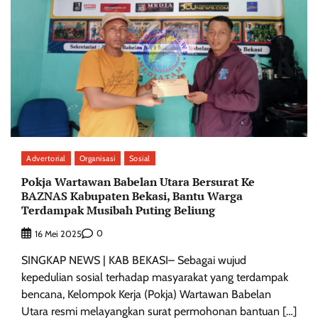
Advertorial
Organisasi
Sosial
Pokja Wartawan Babelan Utara Bersurat Ke
BAZNAS Kabupaten Bekasi, Bantu Warga
Terdampak Musibah Puting Beliung
0
16 Mei 2025
SINGKAP NEWS | KAB BEKASI– Sebagai wujud
kepedulian sosial terhadap masyarakat yang terdampak
bencana, Kelompok Kerja (Pokja) Wartawan Babelan
Utara resmi melayangkan surat permohonan bantuan […]