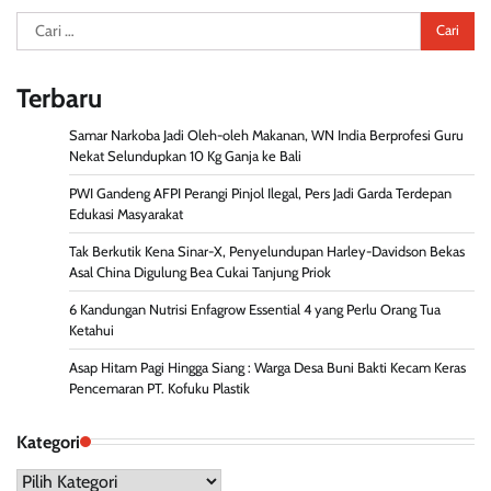
Cari
untuk:
Terbaru
Samar Narkoba Jadi Oleh-oleh Makanan, WN India Berprofesi Guru
Nekat Selundupkan 10 Kg Ganja ke Bali
PWI Gandeng AFPI Perangi Pinjol Ilegal, Pers Jadi Garda Terdepan
Edukasi Masyarakat
Tak Berkutik Kena Sinar-X, Penyelundupan Harley-Davidson Bekas
Asal China Digulung Bea Cukai Tanjung Priok
6 Kandungan Nutrisi Enfagrow Essential 4 yang Perlu Orang Tua
Ketahui
Asap Hitam Pagi Hingga Siang : Warga Desa Buni Bakti Kecam Keras
Pencemaran PT. Kofuku Plastik
Kategori
Kategori