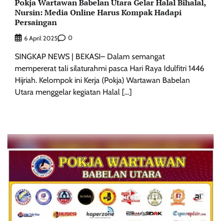
Pokja Wartawan Babelan Utara Gelar Halal Bihalal,
Nursin: Media Online Harus Kompak Hadapi
Persaingan
0
6 April 2025
SINGKAP NEWS | BEKASI– Dalam semangat
mempererat tali silaturahmi pasca Hari Raya Idulfitri 1446
Hijriah. Kelompok ini Kerja (Pokja) Wartawan Babelan
Utara menggelar kegiatan Halal […]