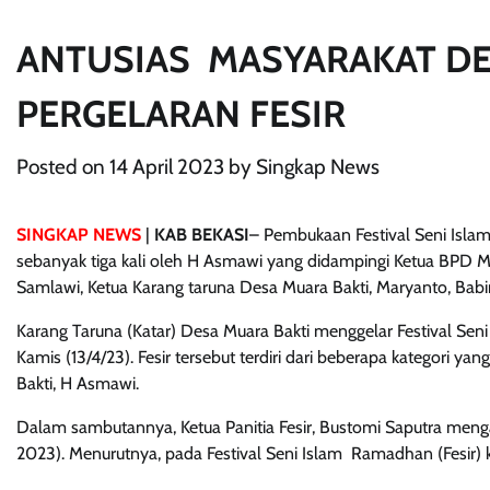
ANTUSIAS MASYARAKAT DE
PERGELARAN FESIR
Posted on
14 April 2023
by
Singkap News
SINGKAP NEWS
|
KAB BEKASI
– Pembukaan Festival Seni Isl
sebanyak tiga kali oleh H Asmawi yang didampingi Ketua BPD 
Samlawi, Ketua Karang taruna Desa Muara Bakti, Maryanto, Bab
Karang Taruna (Katar) Desa Muara Bakti menggelar Festival Sen
Kamis (13/4/23). Fesir tersebut terdiri dari beberapa kategori 
Bakti, H Asmawi.
Dalam sambutannya, Ketua Panitia Fesir, Bustomi Saputra mengat
2023). Menurutnya, pada Festival Seni Islam Ramadhan (Fesir) k