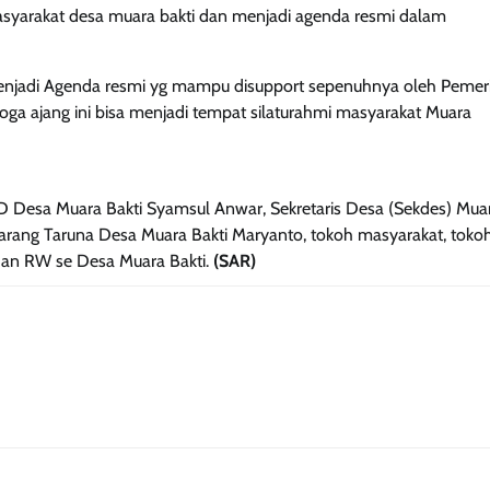
asyarakat desa muara bakti dan menjadi agenda resmi dalam
menjadi Agenda resmi yg mampu disupport sepenuhnya oleh Pemer
oga ajang ini bisa menjadi tempat silaturahmi masyarakat Muara
 Desa Muara Bakti Syamsul Anwar, Sekretaris Desa (Sekdes) Muar
arang Taruna Desa Muara Bakti Maryanto, tokoh masyarakat, toko
dan RW se Desa Muara Bakti.
(SAR)