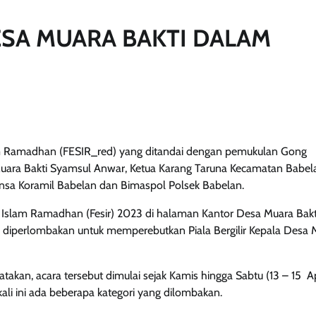
SA MUARA BAKTI DALAM
am Ramadhan (FESIR_red) yang ditandai dengan pemukulan Gong
Muara Bakti Syamsul Anwar, Ketua Karang Taruna Kecamatan Babel
insa Koramil Babelan dan Bimaspol Polsek Babelan.
i Islam Ramadhan (Fesir) 2023 di halaman Kantor Desa Muara Bakt
yang diperlombakan untuk memperebutkan Piala Bergilir Kepala Desa
akan, acara tersebut dimulai sejak Kamis hingga Sabtu (13 – 15 Ap
ali ini ada beberapa kategori yang dilombakan.