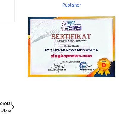
orotai
 Utara