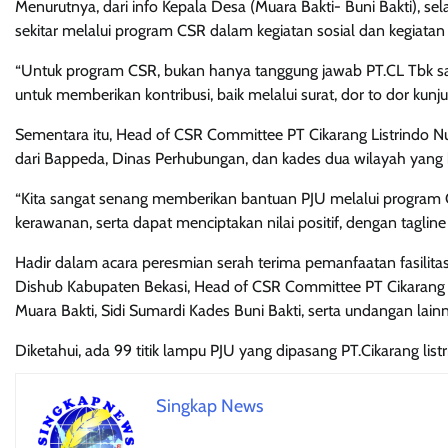
Menurutnya, dari info Kepala Desa (Muara Bakti- Buni Bakti), 
sekitar melalui program CSR dalam kegiatan sosial dan kegiat
“Untuk program CSR, bukan hanya tanggung jawab PT.CL Tbk saja
untuk memberikan kontribusi, baik melalui surat, dor to dor kun
Sementara itu, Head of CSR Committee PT Cikarang Listrindo 
dari Bappeda, Dinas Perhubungan, dan kades dua wilayah yang
“Kita sangat senang memberikan bantuan PJU melalui program C
kerawanan, serta dapat menciptakan nilai positif, dengan tag
Hadir dalam acara peresmian serah terima pemanfaatan fasilit
Dishub Kabupaten Bekasi, Head of CSR Committee PT Cikarang 
Muara Bakti, Sidi Sumardi Kades Buni Bakti, serta undangan lain
Diketahui, ada 99 titik lampu PJU yang dipasang PT.Cikarang l
Singkap News