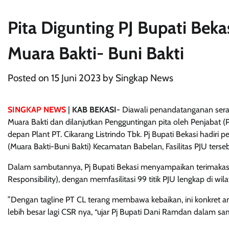
Pita Digunting PJ Bupati Beka
Muara Bakti- Buni Bakti
Posted on
15 Juni 2023
by
Singkap News
SINGKAP NEWS
|
KAB BEKASI-
Diawali penandatanganan sera
Muara Bakti dan dilanjutkan Pengguntingan pita oleh Penjabat (P
depan Plant PT. Cikarang Listrindo Tbk. Pj Bupati Bekasi hadiri
(Muara Bakti-Buni Bakti) Kecamatan Babelan, Fasilitas PJU terseb
Dalam sambutannya, Pj Bupati Bekasi menyampaikan terimakasih 
Responsibility), dengan memfasilitasi 99 titik PJU lengkap di wil
”Dengan tagline PT CL terang membawa kebaikan, ini konkret a
lebih besar lagi CSR nya, “ujar Pj Bupati Dani Ramdan dalam s