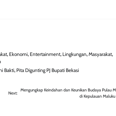
akat
,
Ekonomi
,
Entertainment
,
Lingkungan
,
Masyarakat
,
n
i Bakti
,
Pita Digunting PJ Bupati Bekasi
Mengungkap Keindahan dan Keunikan Budaya Pulau M
Next:
di Kepulauan Maluku