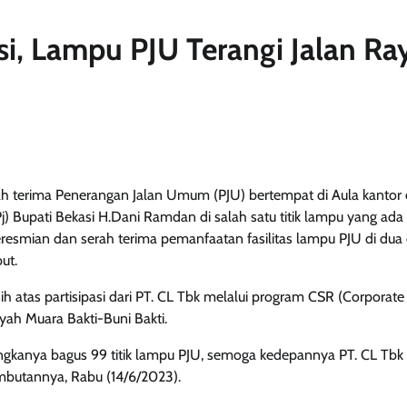
si, Lampu PJU Terangi Jalan Ra
h terima Penerangan Jalan Umum (PJU) bertempat di Aula kantor
j) Bupati Bekasi H.Dani Ramdan di salah satu titik lampu yang ada 
 peresmian dan serah terima pemanfaatan fasilitas lampu PJU di dua
ut.
atas partisipasi dari PT. CL Tbk melalui program CSR (Corporate 
ayah Muara Bakti-Buni Bakti.
ngkanya bagus 99 titik lampu PJU, semoga kedepannya PT. CL Tbk
ambutannya, Rabu (14/6/2023).