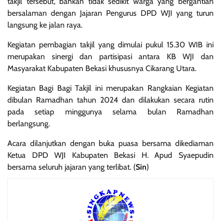
takjil tersebut, bahkan tidak sedikit warga yang bergantian
bersalaman dengan Jajaran Pengurus DPD WJI yang turun
langsung ke jalan raya.
Kegiatan pembagian takjil yang dimulai pukul 15.30 WIB ini
merupakan sinergi dan partisipasi antara KB WJI dan
Masyarakat Kabupaten Bekasi khususnya Cikarang Utara.
Kegiatan Bagi Bagi Takjil ini merupakan Rangkaian Kegiatan
dibulan Ramadhan tahun 2024 dan dilakukan secara rutin
pada setiap minggunya selama bulan Ramadhan
berlangsung.
Acara dilanjutkan dengan buka puasa bersama dikediaman
Ketua DPD WJI Kabupaten Bekasi H. Apud Syaepudin
bersama seluruh jajaran yang terlibat. (
Sin
)