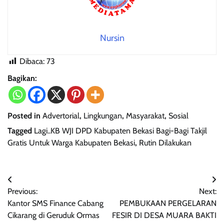
Nursin
Dibaca:
73
Bagikan:
Posted in
Advertorial
,
Lingkungan
,
Masyarakat
,
Sosial
Tagged
Lagi..KB WJI DPD Kabupaten Bekasi Bagi-Bagi Takjil
Gratis Untuk Warga Kabupaten Bekasi
,
Rutin Dilakukan
Navigasi
Previous:
Next:
pos
Kantor SMS Finance Cabang
PEMBUKAAN PERGELARAN
Cikarang di Geruduk Ormas
FESIR DI DESA MUARA BAKTI