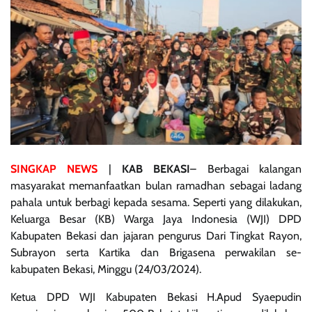
SINGKAP NEWS
|
KAB BEKASI
– Berbagai kalangan
masyarakat memanfaatkan bulan ramadhan sebagai ladang
pahala untuk berbagi kepada sesama. Seperti yang dilakukan,
Keluarga Besar (KB) Warga Jaya Indonesia (WJI) DPD
Kabupaten Bekasi dan jajaran pengurus Dari Tingkat Rayon,
Subrayon serta Kartika dan Brigasena perwakilan se-
kabupaten Bekasi, Minggu (24/03/2024).
Ketua DPD WJI Kabupaten Bekasi H.Apud Syaepudin