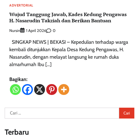
ADVERTORIAL
Wujud Tanggung Jawab, Kades Kedung Pengawas
H. Nasarudin Takziah dan Berikan Bantuan
Nursin
0
1 April 2026
SINGKAP NEWS | BEKASI – Kepedulian terhadap warga
kembali ditunjukkan Kepala Desa Kedung Pengawas, H.
Nasarudin, dengan melayat langsung ke rumah duka
almarhumah Ibu […]
Bagikan:
Cari
untuk:
Terbaru