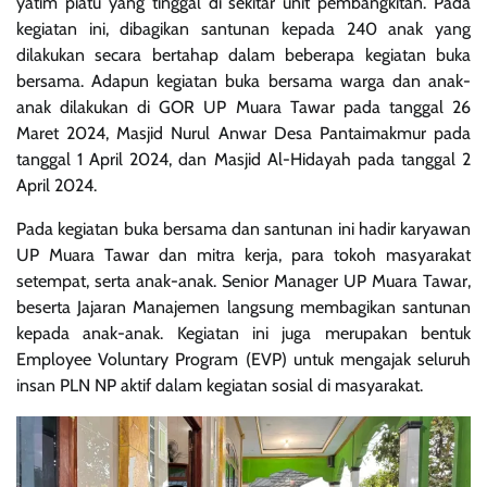
yatim piatu yang tinggal di sekitar unit pembangkitan. Pada
kegiatan ini, dibagikan santunan kepada 240 anak yang
dilakukan secara bertahap dalam beberapa kegiatan buka
bersama. Adapun kegiatan buka bersama warga dan anak-
anak dilakukan di GOR UP Muara Tawar pada tanggal 26
Maret 2024, Masjid Nurul Anwar Desa Pantaimakmur pada
tanggal 1 April 2024, dan Masjid Al-Hidayah pada tanggal 2
April 2024.
Pada kegiatan buka bersama dan santunan ini hadir karyawan
UP Muara Tawar dan mitra kerja, para tokoh masyarakat
setempat, serta anak-anak. Senior Manager UP Muara Tawar,
beserta Jajaran Manajemen langsung membagikan santunan
kepada anak-anak. Kegiatan ini juga merupakan bentuk
Employee Voluntary Program (EVP) untuk mengajak seluruh
insan PLN NP aktif dalam kegiatan sosial di masyarakat.