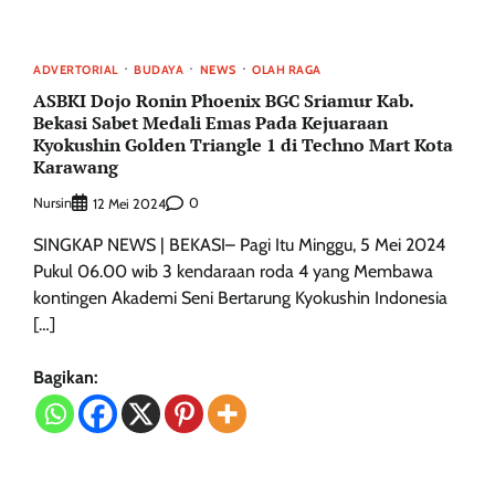
ADVERTORIAL
BUDAYA
NEWS
OLAH RAGA
ASBKI Dojo Ronin Phoenix BGC Sriamur Kab.
Bekasi Sabet Medali Emas Pada Kejuaraan
Kyokushin Golden Triangle 1 di Techno Mart Kota
Karawang
Nursin
0
12 Mei 2024
SINGKAP NEWS | BEKASI– Pagi Itu Minggu, 5 Mei 2024
Pukul 06.00 wib 3 kendaraan roda 4 yang Membawa
kontingen Akademi Seni Bertarung Kyokushin Indonesia
[…]
Bagikan: