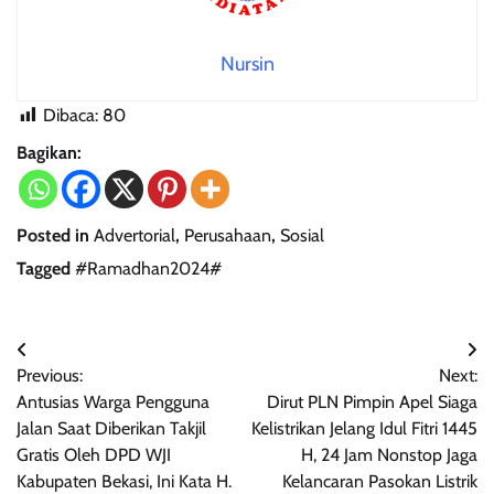
Nursin
Dibaca:
80
Bagikan:
Posted in
Advertorial
,
Perusahaan
,
Sosial
Tagged
#Ramadhan2024#
Navigasi
Previous:
Next:
pos
Antusias Warga Pengguna
Dirut PLN Pimpin Apel Siaga
Jalan Saat Diberikan Takjil
Kelistrikan Jelang Idul Fitri 1445
Gratis Oleh DPD WJI
H, 24 Jam Nonstop Jaga
Kabupaten Bekasi, Ini Kata H.
Kelancaran Pasokan Listrik