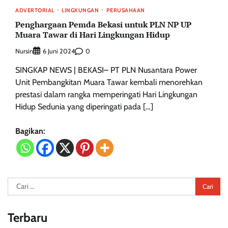
ADVERTORIAL
LINGKUNGAN
PERUSAHAAN
Penghargaan Pemda Bekasi untuk PLN NP UP
Muara Tawar di Hari Lingkungan Hidup
Nursin
0
6 Juni 2024
SINGKAP NEWS | BEKASI– PT PLN Nusantara Power
Unit Pembangkitan Muara Tawar kembali menorehkan
prestasi dalam rangka memperingati Hari Lingkungan
Hidup Sedunia yang diperingati pada […]
Bagikan:
Cari
untuk:
Terbaru