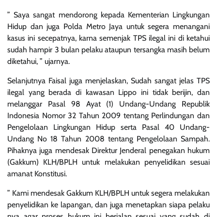
” Saya sangat mendorong kepada Kementerian Lingkungan
Hidup dan juga Polda Metro Jaya untuk segera menangani
kasus ini secepatnya, karna semenjak TPS ilegal ini di ketahui
sudah hampir 3 bulan pelaku ataupun tersangka masih belum
diketahui, ” ujarnya.
Selanjutnya Faisal juga menjelaskan, Sudah sangat jelas TPS
ilegal yang berada di kawasan Lippo ini tidak berijin, dan
melanggar Pasal 98 Ayat (1) Undang-Undang Republik
Indonesia Nomor 32 Tahun 2009 tentang Perlindungan dan
Pengelolaan Lingkungan Hidup serta Pasal 40 Undang-
Undang No 18 Tahun 2008 tentang Pengelolaan Sampah.
Pihaknya juga mendesak Direktur Jenderal penegakan hukum
(Gakkum) KLH/BPLH untuk melakukan penyelidikan sesuai
amanat Konstitusi.
” Kami mendesak Gakkum KLH/BPLH untuk segera melakukan
penyelidikan ke lapangan, dan juga menetapkan siapa pelaku
nya agar proses hukum ini berjalan sesuai yang sudah di