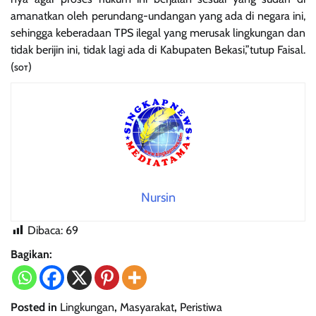
amanatkan oleh perundang-undangan yang ada di negara ini,
sehingga keberadaan TPS ilegal yang merusak lingkungan dan
tidak berijin ini, tidak lagi ada di Kabupaten Bekasi,”tutup Faisal.
(
)
SOT
Nursin
Dibaca:
69
Bagikan:
Posted in
Lingkungan
,
Masyarakat
,
Peristiwa