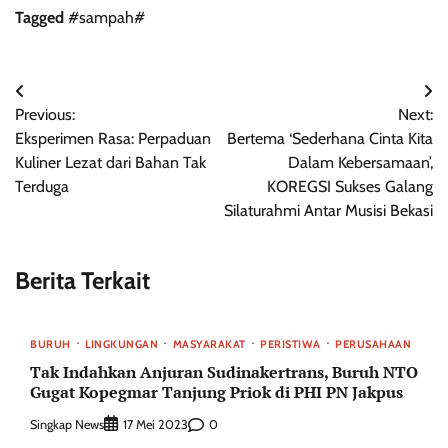
Tagged
#sampah#
Navigasi
Previous:
Next:
pos
Eksperimen Rasa: Perpaduan
Bertema ‘Sederhana Cinta Kita
Kuliner Lezat dari Bahan Tak
Dalam Kebersamaan’,
Terduga
KOREGSI Sukses Galang
Silaturahmi Antar Musisi Bekasi
Berita Terkait
BURUH
LINGKUNGAN
MASYARAKAT
PERISTIWA
PERUSAHAAN
Tak Indahkan Anjuran Sudinakertrans, Buruh NTO
Gugat Kopegmar Tanjung Priok di PHI PN Jakpus
Singkap News
0
17 Mei 2023