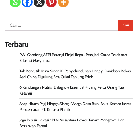
Cari
untuk:
Terbaru
PWI Gandeng AFPI Perangi Pinjol Ilegal, Pers Jadi Garda Terdepan
Edukasi Masyarakat
Tak Berkutik Kena Sinar-X, Penyelundupan Harley-Davidson Bekas
Asal China Digulung Bea Cukai Tanjung Priok
6 Kandungan Nutrisi Enfagrow Essential 4 yang Perlu Orang Tua
Ketahui
Asap Hitam Pagi Hingga Siang : Warga Desa Buni Bakti Kecam Keras
Pencemaran PT. Kofuku Plastik
Jaga Pesisir Bekasi : PLN Nusantara Power Tanam Mangrove Dan
Bersihkan Pantai