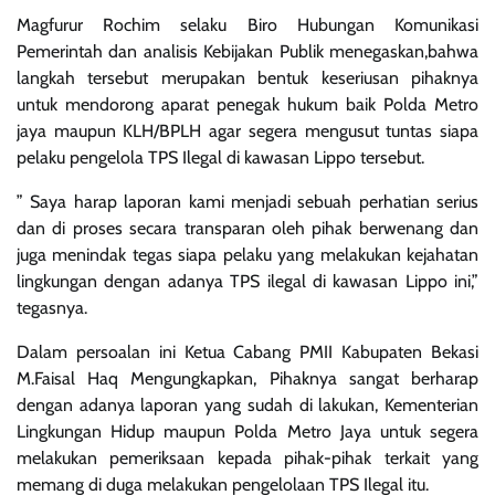
Magfurur Rochim selaku Biro Hubungan Komunikasi
Pemerintah dan analisis Kebijakan Publik menegaskan,bahwa
langkah tersebut merupakan bentuk keseriusan pihaknya
untuk mendorong aparat penegak hukum baik Polda Metro
jaya maupun KLH/BPLH agar segera mengusut tuntas siapa
pelaku pengelola TPS Ilegal di kawasan Lippo tersebut.
” Saya harap laporan kami menjadi sebuah perhatian serius
dan di proses secara transparan oleh pihak berwenang dan
juga menindak tegas siapa pelaku yang melakukan kejahatan
lingkungan dengan adanya TPS ilegal di kawasan Lippo ini,”
tegasnya.
Dalam persoalan ini Ketua Cabang PMII Kabupaten Bekasi
M.Faisal Haq Mengungkapkan, Pihaknya sangat berharap
dengan adanya laporan yang sudah di lakukan, Kementerian
Lingkungan Hidup maupun Polda Metro Jaya untuk segera
melakukan pemeriksaan kepada pihak-pihak terkait yang
memang di duga melakukan pengelolaan TPS Ilegal itu.