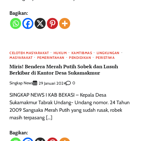
Bagikan:
CELOTEH MASYARAKAT
HUKUM
KAMTIBMAS
LINGKUNGAN
MASYARAKAT
PEMERINTAHAN
PENDIDIKAN
PERISTIWA
Miris! Bendera Merah Putih Sobek dan Lusuh
Berkibar di Kantor Desa Sukamakmur
Singkap News
0
29 Januari 2024
SINGKAP NEWS I KAB BEKASI – Kepala Desa
Sukamakmur Tabrak Undang- Undang nomor. 24 Tahun
2009 Sangsaka Merah Putih yang sudah rusak, robek
masih terpasang […]
Bagikan: