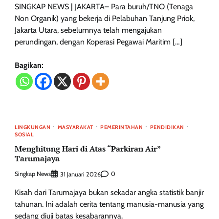
SINGKAP NEWS | JAKARTA– Para buruh/TNO (Tenaga
Non Organik) yang bekerja di Pelabuhan Tanjung Priok,
Jakarta Utara, sebelumnya telah mengajukan
perundingan, dengan Koperasi Pegawai Maritim […]
Bagikan:
LINGKUNGAN
MASYARAKAT
PEMERINTAHAN
PENDIDIKAN
SOSIAL
Menghitung Hari di Atas “Parkiran Air”
Tarumajaya
Singkap News
0
31 Januari 2026
Kisah dari Tarumajaya bukan sekadar angka statistik banjir
tahunan. Ini adalah cerita tentang manusia-manusia yang
sedang diuji batas kesabarannya.