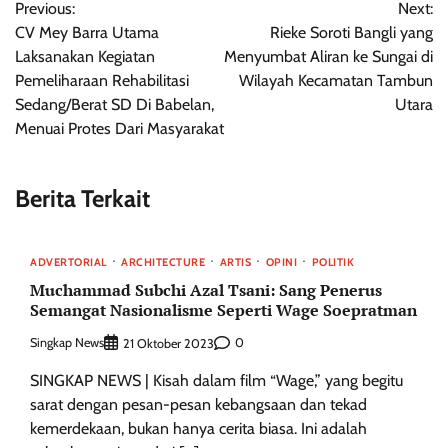
Previous:
Next:
pos
CV Mey Barra Utama
Rieke Soroti Bangli yang
Laksanakan Kegiatan
Menyumbat Aliran ke Sungai di
Pemeliharaan Rehabilitasi
Wilayah Kecamatan Tambun
Sedang/Berat SD Di Babelan,
Utara
Menuai Protes Dari Masyarakat
Berita Terkait
ADVERTORIAL
ARCHITECTURE
ARTIS
OPINI
POLITIK
Muchammad Subchi Azal Tsani: Sang Penerus
Semangat Nasionalisme Seperti Wage Soepratman
Singkap News
0
21 Oktober 2023
SINGKAP NEWS | Kisah dalam film “Wage,” yang begitu
sarat dengan pesan-pesan kebangsaan dan tekad
kemerdekaan, bukan hanya cerita biasa. Ini adalah