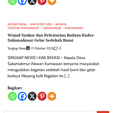
ADVERTORIAL
ARCHITECTURE
BUDAYA
CELOTEH MASYARAKAT
LINGKUNGAN
MASYARAKAT
Wujud Syukur dan Pelestarian Budaya Kades
Sukamakmur Gelar Sedekah Bumi
Singkap News
0
17 Oktober 2023
SINGKAP NEWS I KAB BEKASI – Kepala Desa
Sukamakmur Wawan Kurniawan bersama masyarakat
mengadakan kegiatan sedekah hasil bumi dan gelar
budaya Wayang kulit Kegiatan itu […]
Bagikan: