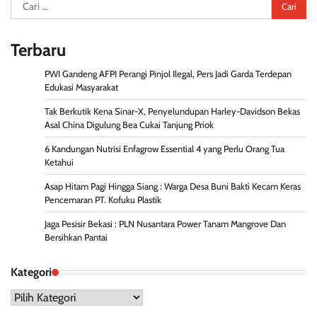
Cari
untuk:
Terbaru
PWI Gandeng AFPI Perangi Pinjol Ilegal, Pers Jadi Garda Terdepan
Edukasi Masyarakat
Tak Berkutik Kena Sinar-X, Penyelundupan Harley-Davidson Bekas
Asal China Digulung Bea Cukai Tanjung Priok
6 Kandungan Nutrisi Enfagrow Essential 4 yang Perlu Orang Tua
Ketahui
Asap Hitam Pagi Hingga Siang : Warga Desa Buni Bakti Kecam Keras
Pencemaran PT. Kofuku Plastik
Jaga Pesisir Bekasi : PLN Nusantara Power Tanam Mangrove Dan
Bersihkan Pantai
Kategori
Kategori