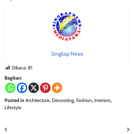
Singkap News
Dibaca:
81
Bagikan:
Posted in
Architecture
,
Decorating
,
Fashion
,
Interiors
,
Lifestyle
Navigasi