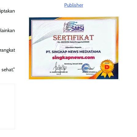
iptakan
lainkan
rangkat
 sehat.”