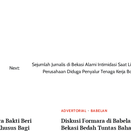
Sejumlah Jurnalis di Bekasi Alami Intimidasi Saat L
Next:
Perusahaan Diduga Penyalur Tenaga Kerja 
ADVERTORIAL
BABELAN
a Bakti Beri
Diskusi Formara di Babel
Khusus Bagi
Bekasi Bedah Tuntas Bah