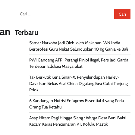
Cari
untuk:
gan
Terbaru
Samar Narkoba Jadi Oleh-oleh Makanan, WN India
Berprofesi Guru Nekat Selundupkan 10 Kg Ganja ke Bali
PWI Gandeng AFPI Perangi Pinjol Ilegal, Pers Jadi Garda
Terdepan Edukasi Masyarakat
Tak Berkutik Kena Sinar-X, Penyelundupan Harley-
Davidson Bekas Asal China Digulung Bea Cukai Tanjung
Priok
6 Kandungan Nutrisi Enfagrow Essential 4 yang Perlu
Orang Tua Ketahui
Asap Hitam Pagi Hingga Siang : Warga Desa Buni Bakti
Kecam Keras Pencemaran PT. Kofuku Plastik