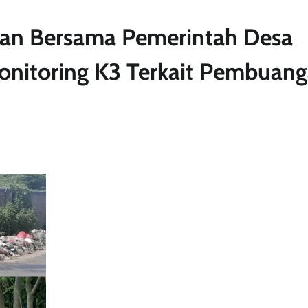
lan Bersama Pemerintah Desa
nitoring K3 Terkait Pembuan