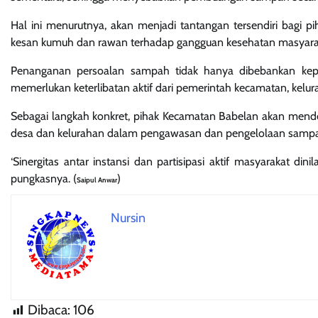
Hal ini menurutnya, akan menjadi tantangan tersendiri bagi pi
kesan kumuh dan rawan terhadap gangguan kesehatan masyara
Penanganan persoalan sampah tidak hanya dibebankan kep
memerlukan keterlibatan aktif dari pemerintah kecamatan, kelur
Sebagai langkah konkret, pihak Kecamatan Babelan akan mend
desa dan kelurahan dalam pengawasan dan pengelolaan sampah,
‘Sinergitas antar instansi dan partisipasi aktif masyarakat din
pungkasnya. (
)
Saipul Anwar
Nursin
Dibaca:
106