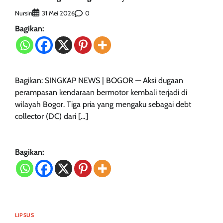
Nursin
0
31 Mei 2026
Bagikan:
Bagikan: SINGKAP NEWS | BOGOR — Aksi dugaan
perampasan kendaraan bermotor kembali terjadi di
wilayah Bogor. Tiga pria yang mengaku sebagai debt
collector (DC) dari […]
Bagikan:
LIPSUS