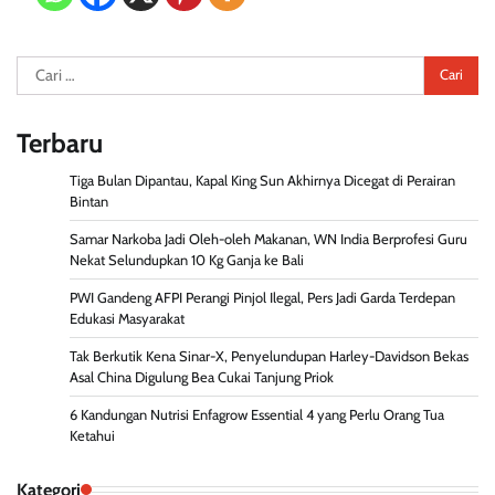
Cari
untuk:
Terbaru
Tiga Bulan Dipantau, Kapal King Sun Akhirnya Dicegat di Perairan
Bintan
Samar Narkoba Jadi Oleh-oleh Makanan, WN India Berprofesi Guru
Nekat Selundupkan 10 Kg Ganja ke Bali
PWI Gandeng AFPI Perangi Pinjol Ilegal, Pers Jadi Garda Terdepan
Edukasi Masyarakat
Tak Berkutik Kena Sinar-X, Penyelundupan Harley-Davidson Bekas
Asal China Digulung Bea Cukai Tanjung Priok
6 Kandungan Nutrisi Enfagrow Essential 4 yang Perlu Orang Tua
Ketahui
Kategori