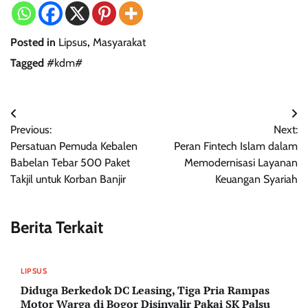
Posted in
Lipsus
,
Masyarakat
Tagged
#kdm#
Navigasi
Previous:
Next:
pos
Persatuan Pemuda Kebalen
Peran Fintech Islam dalam
Babelan Tebar 500 Paket
Memodernisasi Layanan
Takjil untuk Korban Banjir
Keuangan Syariah
Berita Terkait
LIPSUS
Diduga Berkedok DC Leasing, Tiga Pria Rampas
Motor Warga di Bogor Disinyalir Pakai SK Palsu