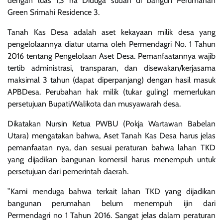
dengan luas 1,3 ha Diduga sudah di bangun Perumahan
Green Srimahi Residence 3.
‎Tanah Kas Desa adalah aset kekayaan milik desa yang
pengelolaannya diatur utama oleh Permendagri No. 1 Tahun
2016 tentang Pengelolaan Aset Desa. Pemanfaatannya wajib
tertib administrasi, transparan, dan disewakan/kerjasama
maksimal 3 tahun (dapat diperpanjang) dengan hasil masuk
APBDesa. Perubahan hak milik (tukar guling) memerlukan
persetujuan Bupati/Walikota dan musyawarah desa.
‎Dikatakan Nursin Ketua PWBU (Pokja Wartawan Babelan
Utara) mengatakan bahwa, Aset Tanah Kas Desa harus jelas
pemanfaatan nya, dan sesuai peraturan bahwa lahan TKD
yang dijadikan bangunan komersil harus menempuh untuk
persetujuan dari pemerintah daerah.
‎”Kami menduga bahwa terkait lahan TKD yang dijadikan
bangunan perumahan belum menempuh ijin dari
Permendagri no 1 Tahun 2016. Sangat jelas dalam peraturan