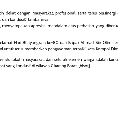
n dekat dengan masyarakat, profesional, serta terus bersinergi
, dan kondusif,” tambahnya.
, menyampaikan apresiasi mendalam atas perhatian yang diberik
selamat Hari Bhayangkara ke-80 dari Bapak Ahmad Bin Olim ser
ami untuk terus memberikan pengayoman terbaik,” kata Kompol Dim
aerah, tokoh masyarakat, dan seluruh elemen warga adalah kunc
 yang kondusif di wilayah Cikarang Barat. [bisot]