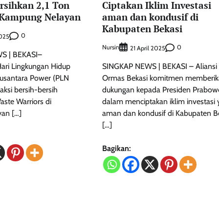
rsihkan 2,1 Ton
Ciptakan Iklim Investasi
 Kampung Nelayan
aman dan kondusif di
Kabupaten Bekasi
0
2025
Nursin
0
21 April 2025
 | BEKASI–
ari Lingkungan Hidup
SINGKAP NEWS | BEKASI – Aliansi
usantara Power (PLN
Ormas Bekasi komitmen memberik
ksi bersih-bersih
dukungan kepada Presiden Prabow
aste Warriors di
dalam menciptakan iklim investasi
an […]
aman dan kondusif di Kabupaten Be
[…]
Bagikan: