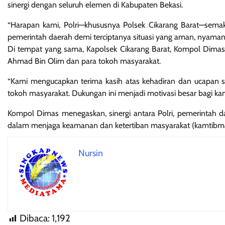
sinergi dengan seluruh elemen di Kabupaten Bekasi.
“Harapan kami, Polri—khususnya Polsek Cikarang Barat—semaki
pemerintah daerah demi terciptanya situasi yang aman, nyaman
Di tempat yang sama, Kapolsek Cikarang Barat, Kompol Dimas
Ahmad Bin Olim dan para tokoh masyarakat.
“Kami mengucapkan terima kasih atas kehadiran dan ucapan 
tokoh masyarakat. Dukungan ini menjadi motivasi besar bagi k
Kompol Dimas menegaskan, sinergi antara Polri, pemerintah d
dalam menjaga keamanan dan ketertiban masyarakat (kamtibmas)
Nursin
Dibaca:
1,192