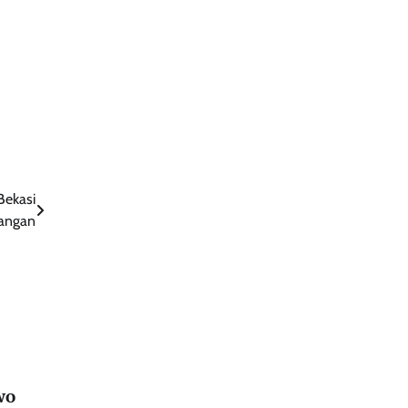
Bekasi
rangan
wo