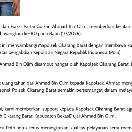
ari Fraksi Partai Golkar, Ahmad Bin Olim, memberikan kejutan
 Bhayangkara ke-80 pada Rabu (1/7/2026).
arat ini menyambangi Mapolsek Cikarang Barat dengan membawa ku
 atas pengabdian Kepolisian Negara Republik Indonesia (Polri).
Ahmad Bin Olim disambut hangat oleh Kapolsek Cikarang Barat,
 ulang tahun dari Ahmad Bin Olim kepada Kapolsek. Ahmad men
rsonel Polsek Cikarang Barat semakin bersemangat dalam melay
i, kami memberikan support kepada Kapolsek Cikarang Barat aga
 Cikarang Barat, Kabupaten Bekasi,” ujar Ahmad Bin Olim.
Polri untuk terus meningkatkan kualitas pelayanan serta mem