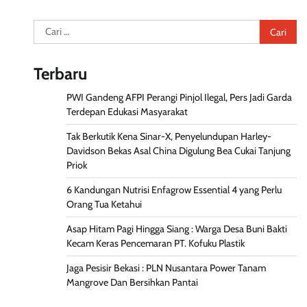
Cari
untuk:
Terbaru
PWI Gandeng AFPI Perangi Pinjol Ilegal, Pers Jadi Garda
Terdepan Edukasi Masyarakat
Tak Berkutik Kena Sinar-X, Penyelundupan Harley-
Davidson Bekas Asal China Digulung Bea Cukai Tanjung
Priok
6 Kandungan Nutrisi Enfagrow Essential 4 yang Perlu
Orang Tua Ketahui
Asap Hitam Pagi Hingga Siang : Warga Desa Buni Bakti
Kecam Keras Pencemaran PT. Kofuku Plastik
Jaga Pesisir Bekasi : PLN Nusantara Power Tanam
Mangrove Dan Bersihkan Pantai