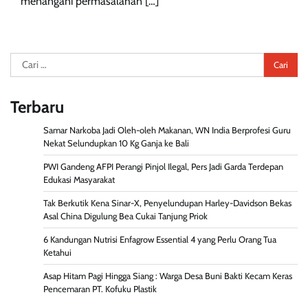
menangani permasalahan […]
Cari
untuk:
Terbaru
Samar Narkoba Jadi Oleh-oleh Makanan, WN India Berprofesi Guru
Nekat Selundupkan 10 Kg Ganja ke Bali
PWI Gandeng AFPI Perangi Pinjol Ilegal, Pers Jadi Garda Terdepan
Edukasi Masyarakat
Tak Berkutik Kena Sinar-X, Penyelundupan Harley-Davidson Bekas
Asal China Digulung Bea Cukai Tanjung Priok
6 Kandungan Nutrisi Enfagrow Essential 4 yang Perlu Orang Tua
Ketahui
Asap Hitam Pagi Hingga Siang : Warga Desa Buni Bakti Kecam Keras
Pencemaran PT. Kofuku Plastik