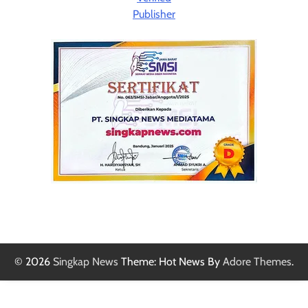
© 2026
Singkap News
Theme: Hot News By
Adore Themes
.