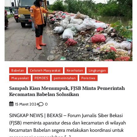
Babelan
Celoteh Masyarakat
Kesehatan
Lingkungan
Masyarakat
PEMDES
pemerintahan
Peristiwa
Sampah Kian Menumpuk, FJSB Minta Pemerintah
Kecamatan Babelan Solusikan
0
15 Maret 2024
SINGKAP NEWS | BEKASI – Forum Jurnalis Siber Bekasi
(FJSB) meminta aparatur desa dan kecamatan di wilayah
Kecamatan Babelan segera melakukan koordinasi untuk