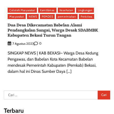
Celoteh Masyarakat
Kamtibmas
Kesehatan
Lingkungan
Masyarakat
NEWS
PEMDES
pemerintahan
Peristiwa
Dua Desa Dikecamatan Babelan Alami
Pendangkalan Sungai, Warga Desak SDABMBK
Kabupaten Bekasi Turun Tangan
0
7 Agustus 2023
SINGKAP NEWS | KAB BEKASI– Warga Desa Kedung
Pengawas, dan Babelan Kota Kecamatan Babelan
mendesak Pemerintah Kabupaten (Pemkab) Bekasi,
dalam hal ini Dinas Sumber Daya […]
Cari
untuk:
Terbaru