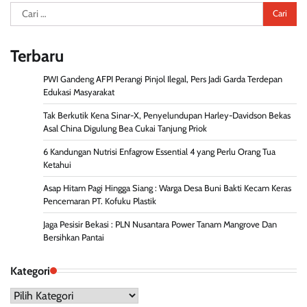
Cari
untuk:
Terbaru
PWI Gandeng AFPI Perangi Pinjol Ilegal, Pers Jadi Garda Terdepan
Edukasi Masyarakat
Tak Berkutik Kena Sinar-X, Penyelundupan Harley-Davidson Bekas
Asal China Digulung Bea Cukai Tanjung Priok
6 Kandungan Nutrisi Enfagrow Essential 4 yang Perlu Orang Tua
Ketahui
Asap Hitam Pagi Hingga Siang : Warga Desa Buni Bakti Kecam Keras
Pencemaran PT. Kofuku Plastik
Jaga Pesisir Bekasi : PLN Nusantara Power Tanam Mangrove Dan
Bersihkan Pantai
Kategori
Kategori