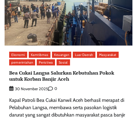
Ekonomi
Kamtibmas
Keuangan
Luar Daerah
Masyarakat
pemerintahan
Peristiwa
Sosial
Bea Cukai Langsa Salurkan Kebutuhan Pokok
untuk Korban Banjir Aceh
0
30 November 2025
Kapal Patroli Bea Cukai Kanwil Aceh berhasil merapat di
Pelabuhan Langsa, membawa serta pasokan logistik
darurat yang sangat dibutuhkan masyarakat pasca banjir