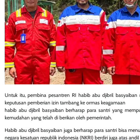
Untuk itu, pembina pesantren RI habib abu djibril basyaiba
keputusan pemberian izin tambang ke ormas keagamaan
habib abu djibril basyaiban berharap para santri yang memp
kemudahan yang telah di berikan oleh pemerintah.
Habib abu djibril basyaiban juga berharap para santri bisa m
negara kesatuan republik indonesia (NKRI) berdiri juga atas andil 