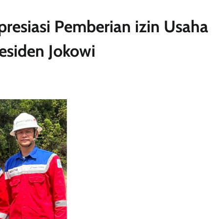
resiasi Pemberian izin Usaha
esiden Jokowi