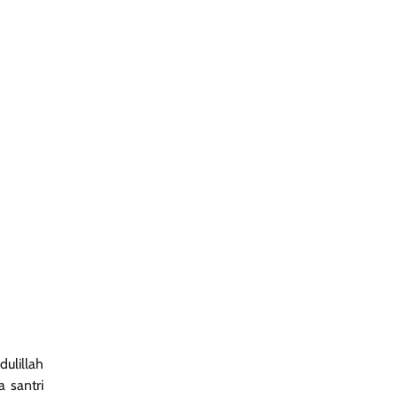
ulillah
 santri