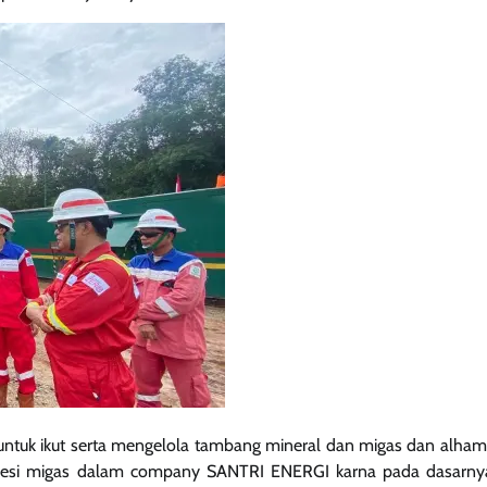
tuk ikut serta mengelola tambang mineral dan migas dan alhamd
nsesi migas dalam company SANTRI ENERGI karna pada dasarnya