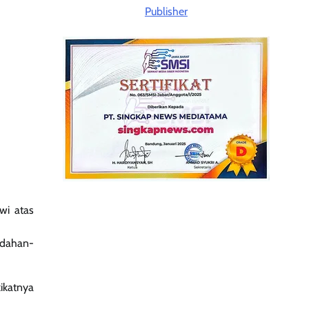
wi atas
udahan-
ikatnya