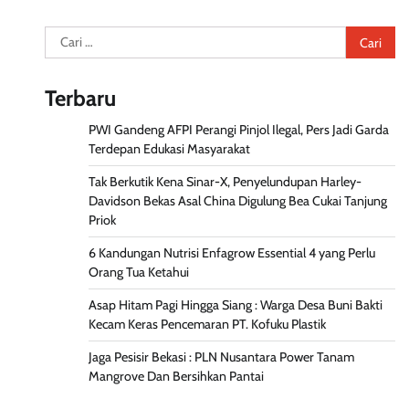
Cari
untuk:
Terbaru
PWI Gandeng AFPI Perangi Pinjol Ilegal, Pers Jadi Garda
Terdepan Edukasi Masyarakat
Tak Berkutik Kena Sinar-X, Penyelundupan Harley-
Davidson Bekas Asal China Digulung Bea Cukai Tanjung
Priok
6 Kandungan Nutrisi Enfagrow Essential 4 yang Perlu
Orang Tua Ketahui
Asap Hitam Pagi Hingga Siang : Warga Desa Buni Bakti
Kecam Keras Pencemaran PT. Kofuku Plastik
Jaga Pesisir Bekasi : PLN Nusantara Power Tanam
Mangrove Dan Bersihkan Pantai