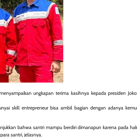
n menyampaikan ungkapan terima kasihnya kepada presiden Joko
unyai skill entrepreneur bisa ambil bagian dengan adanya kem
enunjukkan bahwa santri mampu berdiri dimanapun karena pada hak
para santri, jelasnya.