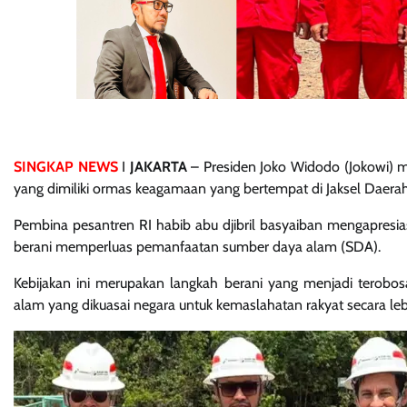
SINGKAP NEWS
I
JAKARTA
– Presiden Joko Widodo (Jokowi) 
yang dimiliki ormas keagamaan yang bertempat di Jaksel Daerah
Pembina pesantren RI habib abu djibril basyaiban mengapresias
berani memperluas pemanfaatan sumber daya alam (SDA).
Kebijakan ini merupakan langkah berani yang menjadi tero
alam yang dikuasai negara untuk kemaslahatan rakyat secara leb