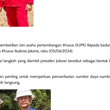
memberikan izin usaha pertambangan khusus (IUPK) Kepada bada
 Khusus Ibukota Jakarta, rabu (05/06/2024).
i langkah yang diambil presiden Jokowi tersebut sebagai bentuk 
bosan penting untuk memperluas pemanfaatan sumber daya-sumb
ih langsung.