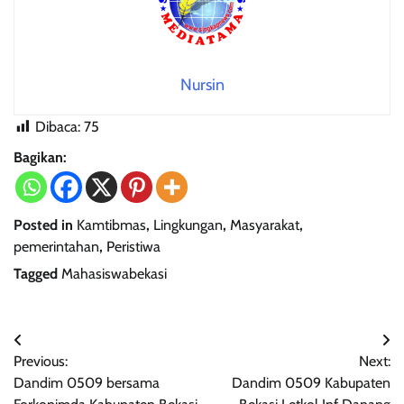
Nursin
Dibaca:
75
Bagikan:
Posted in
Kamtibmas
,
Lingkungan
,
Masyarakat
,
pemerintahan
,
Peristiwa
Tagged
Mahasiswabekasi
Navigasi
Previous:
Next:
pos
Dandim 0509 bersama
Dandim 0509 Kabupaten