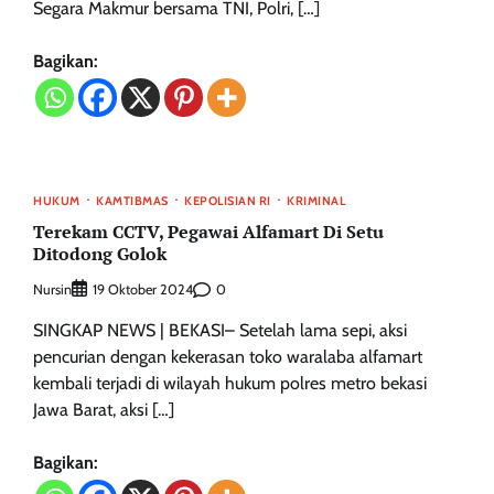
Segara Makmur bersama TNI, Polri, […]
Bagikan:
HUKUM
KAMTIBMAS
KEPOLISIAN RI
KRIMINAL
Terekam CCTV, Pegawai Alfamart Di Setu
Ditodong Golok
Nursin
0
19 Oktober 2024
SINGKAP NEWS | BEKASI– Setelah lama sepi, aksi
pencurian dengan kekerasan toko waralaba alfamart
kembali terjadi di wilayah hukum polres metro bekasi
Jawa Barat, aksi […]
Bagikan: