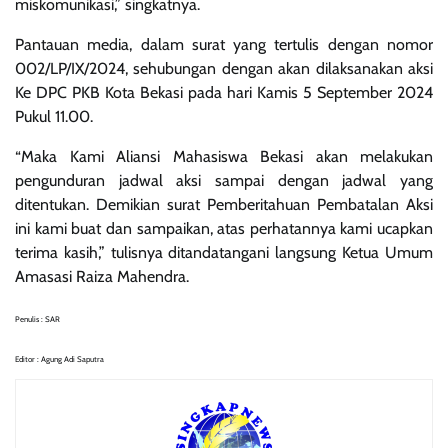
miskomunikasi,” singkatnya.
Pantauan media, dalam surat yang tertulis dengan nomor
002/LP/IX/2024, sehubungan dengan akan dilaksanakan aksi
Ke DPC PKB Kota Bekasi pada hari Kamis 5 September 2024
Pukul 11.00.
“Maka Kami Aliansi Mahasiswa Bekasi akan melakukan
pengunduran jadwal aksi sampai dengan jadwal yang
ditentukan. Demikian surat Pemberitahuan Pembatalan Aksi
ini kami buat dan sampaikan, atas perhatannya kami ucapkan
terima kasih,” tulisnya ditandatangani langsung Ketua Umum
Amasasi Raiza Mahendra.
Penulis : SAR
Editor : Agung Adi Saputra