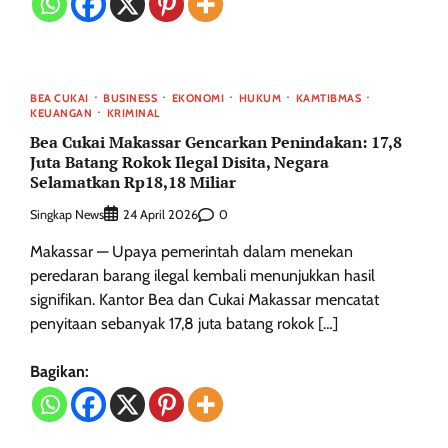
BEA CUKAI
BUSINESS
EKONOMI
HUKUM
KAMTIBMAS
KEUANGAN
KRIMINAL
Bea Cukai Makassar Gencarkan Penindakan: 17,8
Juta Batang Rokok Ilegal Disita, Negara
Selamatkan Rp18,18 Miliar
Singkap News
0
24 April 2026
Makassar — Upaya pemerintah dalam menekan
peredaran barang ilegal kembali menunjukkan hasil
signifikan. Kantor Bea dan Cukai Makassar mencatat
penyitaan sebanyak 17,8 juta batang rokok […]
Bagikan: