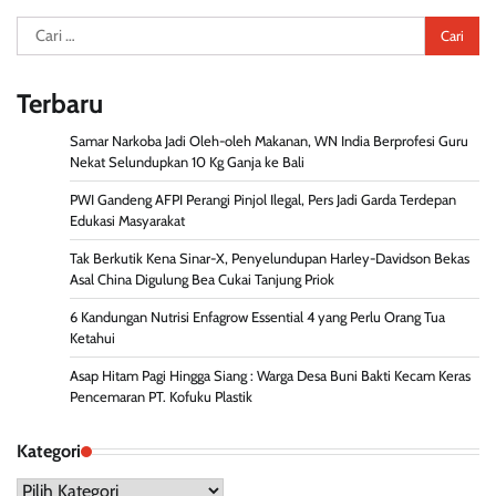
Cari
untuk:
Terbaru
Samar Narkoba Jadi Oleh-oleh Makanan, WN India Berprofesi Guru
Nekat Selundupkan 10 Kg Ganja ke Bali
PWI Gandeng AFPI Perangi Pinjol Ilegal, Pers Jadi Garda Terdepan
Edukasi Masyarakat
Tak Berkutik Kena Sinar-X, Penyelundupan Harley-Davidson Bekas
Asal China Digulung Bea Cukai Tanjung Priok
6 Kandungan Nutrisi Enfagrow Essential 4 yang Perlu Orang Tua
Ketahui
Asap Hitam Pagi Hingga Siang : Warga Desa Buni Bakti Kecam Keras
Pencemaran PT. Kofuku Plastik
Kategori
Kategori