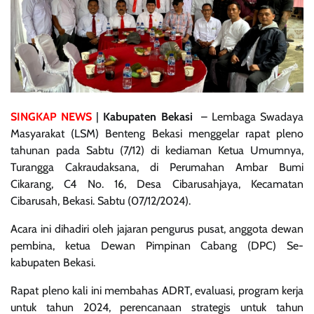
SINGKAP NEWS
|
Kabupaten Bekasi
– Lembaga Swadaya
Masyarakat (LSM) Benteng Bekasi menggelar rapat pleno
tahunan pada Sabtu (7/12) di kediaman Ketua Umumnya,
Turangga Cakraudaksana, di Perumahan Ambar Bumi
Cikarang, C4 No. 16, Desa Cibarusahjaya, Kecamatan
Cibarusah, Bekasi. Sabtu (07/12/2024).
Acara ini dihadiri oleh jajaran pengurus pusat, anggota dewan
pembina, ketua Dewan Pimpinan Cabang (DPC) Se-
kabupaten Bekasi.
Rapat pleno kali ini membahas ADRT, evaluasi, program kerja
untuk tahun 2024, perencanaan strategis untuk tahun