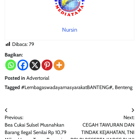
Nursin
Dibaca:
79
Bagikan:
Posted in
Advertorial
Tagged
#LembagaswadayamasyarakatBANTENG#
,
Benteng
Navigasi
Previous:
Next:
pos
Bea Cukai Sulsel Musnahkan
CEGAH TAWURAN DAN
Barang Ilegal Senilai Rp 10,79
TINDAK KEJAHATAN, TNI