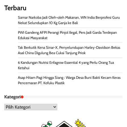
Terbaru
Samar Narkoba Jadi Oleh-oleh Makanan, WN India Berprofesi Guru
Nekat Selundupkan 10 Kg Ganja ke Bali
PWI Gandeng AFPI Perangi Pinjol Ilegal, Pers Jadi Garda Terdepan
Edukasi Masyarakat
Tak Berkutik Kena Sinar-X, Penyelundupan Harley-Davidson Bekas
Asal China Digulung Bea Cukai Tanjung Priok
6 Kandungan Nutrisi Enfagrow Essential 4 yang Perlu Orang Tua
Ketahui
Asap Hitam Pagi Hingga Siang : Warga Desa Buni Bakti Kecam Keras
Pencemaran PT. Kofuku Plastik
Kategori
Kategori