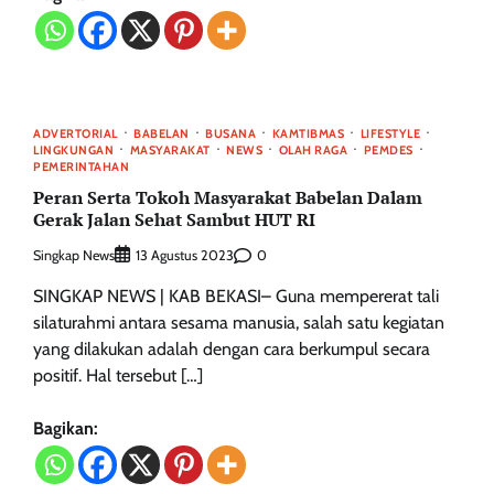
ADVERTORIAL
BABELAN
BUSANA
KAMTIBMAS
LIFESTYLE
LINGKUNGAN
MASYARAKAT
NEWS
OLAH RAGA
PEMDES
PEMERINTAHAN
Peran Serta Tokoh Masyarakat Babelan Dalam
Gerak Jalan Sehat Sambut HUT RI
Singkap News
0
13 Agustus 2023
SINGKAP NEWS | KAB BEKASI– Guna mempererat tali
silaturahmi antara sesama manusia, salah satu kegiatan
yang dilakukan adalah dengan cara berkumpul secara
positif. Hal tersebut […]
Bagikan: