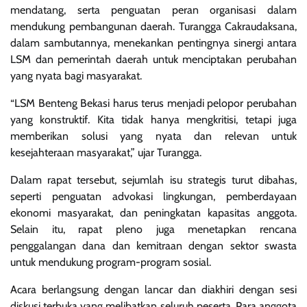
mendatang, serta penguatan peran organisasi dalam
mendukung pembangunan daerah. Turangga Cakraudaksana,
dalam sambutannya, menekankan pentingnya sinergi antara
LSM dan pemerintah daerah untuk menciptakan perubahan
yang nyata bagi masyarakat.
“LSM Benteng Bekasi harus terus menjadi pelopor perubahan
yang konstruktif. Kita tidak hanya mengkritisi, tetapi juga
memberikan solusi yang nyata dan relevan untuk
kesejahteraan masyarakat,” ujar Turangga.
Dalam rapat tersebut, sejumlah isu strategis turut dibahas,
seperti penguatan advokasi lingkungan, pemberdayaan
ekonomi masyarakat, dan peningkatan kapasitas anggota.
Selain itu, rapat pleno juga menetapkan rencana
penggalangan dana dan kemitraan dengan sektor swasta
untuk mendukung program-program sosial.
Acara berlangsung dengan lancar dan diakhiri dengan sesi
diskusi terbuka yang melibatkan seluruh peserta. Para anggota