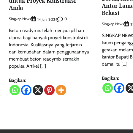
untuk Proyek Konstruksi
Antar Lama
Anda
Bekasi
Singkap News
0
14 Juni 2024
Singkap News
2
Beton readymix telah menjadi pilihan
SINGKAP NEWS 
utama bagi banyak proyek konstruksi di
kaum penganggu
Indonesia. Kualitasnya yang terjamin
gerakan melamar
dan kemudahan dalam penggunaannya
kantor Bupati B
membuat beton readymix semakin
damai itu […]
populer. Artikel […]
Bagikan:
Bagikan: