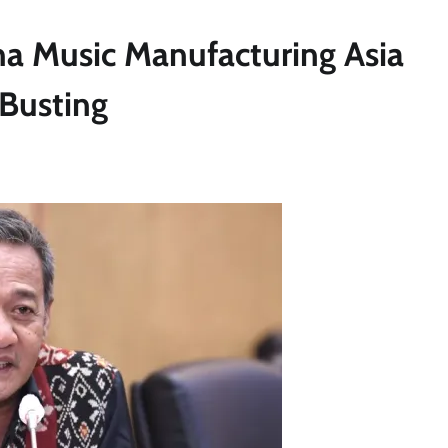
ha Music Manufacturing Asia
 Busting