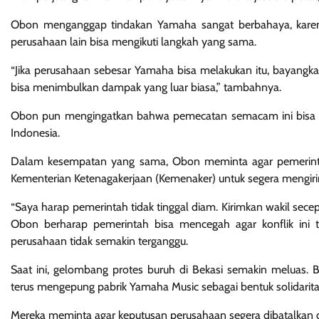
Obon menganggap tindakan Yamaha sangat berbahaya, karena
perusahaan lain bisa mengikuti langkah yang sama.
“Jika perusahaan sebesar Yamaha bisa melakukan itu, bayangkan 
bisa menimbulkan dampak yang luar biasa,” tambahnya.
Obon pun mengingatkan bahwa pemecatan semacam ini bisa men
Indonesia.
Dalam kesempatan yang sama, Obon meminta agar pemerintah
Kementerian Ketenagakerjaan (Kemenaker) untuk segera mengirim
“Saya harap pemerintah tidak tinggal diam. Kirimkan wakil secepa
Obon berharap pemerintah bisa mencegah agar konflik ini t
perusahaan tidak semakin terganggu.
Saat ini, gelombang protes buruh di Bekasi semakin meluas. 
terus mengepung pabrik Yamaha Music sebagai bentuk solidarita
Mereka meminta agar keputusan perusahaan segera dibatalkan d