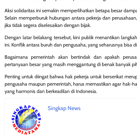
Aksi solidaritas ini semakin memperlihatkan betapa besar damp
Selain memperburuk hubungan antara pekerja dan perusahaan, k
jika tidak segera diselesaikan dengan bijak.
Dengan latar belakang tersebut, kini publik menantikan langk
ini. Konflik antara buruh dan pengusaha, yang seharusnya bisa 
Bagaimana pemerintah akan bertindak dan apakah perusa
pertanyaan besar yang masih menggantung di benak banyak pih
Penting untuk diingat bahwa hak pekerja untuk berserikat merup
pengusaha maupun pemerintah, harus memastikan agar hak-hak p
yang harmonis dan berkeadilan di Indonesia.
Singkap News