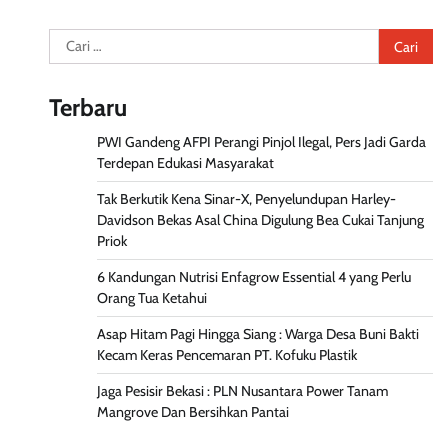
Cari
untuk:
Terbaru
PWI Gandeng AFPI Perangi Pinjol Ilegal, Pers Jadi Garda
Terdepan Edukasi Masyarakat
Tak Berkutik Kena Sinar-X, Penyelundupan Harley-
Davidson Bekas Asal China Digulung Bea Cukai Tanjung
Priok
6 Kandungan Nutrisi Enfagrow Essential 4 yang Perlu
Orang Tua Ketahui
Asap Hitam Pagi Hingga Siang : Warga Desa Buni Bakti
Kecam Keras Pencemaran PT. Kofuku Plastik
Jaga Pesisir Bekasi : PLN Nusantara Power Tanam
Mangrove Dan Bersihkan Pantai