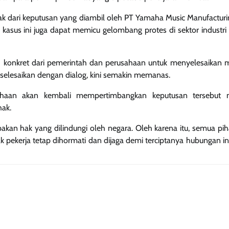
ak dari keputusan yang diambil oleh PT Yamaha Music Manufacturin
asus ini juga dapat memicu gelombang protes di sektor industri 
ah konkret dari pemerintah dan perusahaan untuk menyelesaikan 
diselesaikan dengan dialog, kini semakin memanas.
haan akan kembali mempertimbangkan keputusan tersebut m
ak.
akan hak yang dilindungi oleh negara. Oleh karena itu, semua pih
ekerja tetap dihormati dan dijaga demi terciptanya hubungan ind