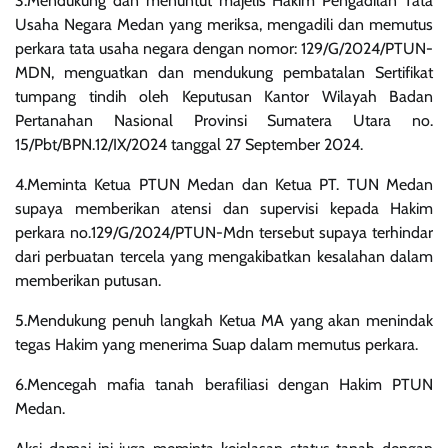
3.Mendukung dan menuntut majelis Hakim Pengadilan Tata
Usaha Negara Medan yang meriksa, mengadili dan memutus
perkara tata usaha negara dengan nomor: 129/G/2024/PTUN-
MDN, menguatkan dan mendukung pembatalan Sertifikat
tumpang tindih oleh Keputusan Kantor Wilayah Badan
Pertanahan Nasional Provinsi Sumatera Utara no.
15/Pbt/BPN.12/IX/2024 tanggal 27 September 2024.
4.Meminta Ketua PTUN Medan dan Ketua PT. TUN Medan
supaya memberikan atensi dan supervisi kepada Hakim
perkara no.129/G/2024/PTUN-Mdn tersebut supaya terhindar
dari perbuatan tercela yang mengakibatkan kesalahan dalam
memberikan putusan.
5.Mendukung penuh langkah Ketua MA yang akan menindak
tegas Hakim yang menerima Suap dalam memutus perkara.
6.Mencegah mafia tanah berafiliasi dengan Hakim PTUN
Medan.