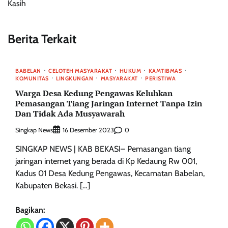
Kasih
Berita Terkait
BABELAN
CELOTEH MASYARAKAT
HUKUM
KAMTIBMAS
KOMUNITAS
LINGKUNGAN
MASYARAKAT
PERISTIWA
Warga Desa Kedung Pengawas Keluhkan
Pemasangan Tiang Jaringan Internet Tanpa Izin
Dan Tidak Ada Musyawarah
Singkap News
0
16 Desember 2023
SINGKAP NEWS | KAB BEKASI– Pemasangan tiang
jaringan internet yang berada di Kp Kedaung Rw 001,
Kadus 01 Desa Kedung Pengawas, Kecamatan Babelan,
Kabupaten Bekasi. […]
Bagikan: