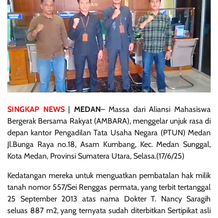
SINGKAP NEWS
|
MEDAN
– Massa dari Aliansi Mahasiswa
Bergerak Bersama Rakyat (AMBARA), menggelar unjuk rasa di
depan kantor Pengadilan Tata Usaha Negara (PTUN) Medan
Jl.Bunga Raya no.18, Asam Kumbang, Kec. Medan Sunggal,
Kota Medan, Provinsi Sumatera Utara, Selasa.(17/6/25)
Kedatangan mereka untuk menguatkan pembatalan hak milik
tanah nomor 557/Sei Renggas permata, yang terbit tertanggal
25 September 2013 atas nama Dokter T. Nancy Saragih
seluas 887 m2, yang ternyata sudah diterbitkan Sertipikat asli