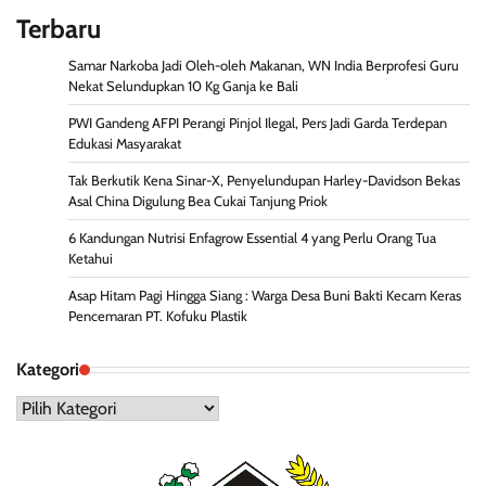
Terbaru
Samar Narkoba Jadi Oleh-oleh Makanan, WN India Berprofesi Guru
Nekat Selundupkan 10 Kg Ganja ke Bali
PWI Gandeng AFPI Perangi Pinjol Ilegal, Pers Jadi Garda Terdepan
Edukasi Masyarakat
Tak Berkutik Kena Sinar-X, Penyelundupan Harley-Davidson Bekas
Asal China Digulung Bea Cukai Tanjung Priok
6 Kandungan Nutrisi Enfagrow Essential 4 yang Perlu Orang Tua
Ketahui
Asap Hitam Pagi Hingga Siang : Warga Desa Buni Bakti Kecam Keras
Pencemaran PT. Kofuku Plastik
Kategori
Kategori