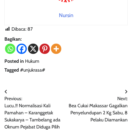
Nursin
Dibaca:
87
Bagikan:
Posted in
Hukum
Tagged
#unjukrasa#
Navigasi
Previous:
Next:
pos
Lucu..!! Normalisasi Kali
Bea Cukai Makassar Gagalkan
Pamahan – Karanggetak
Penyelundupan 2 Kg Sabu, 8
Sukakarya – Tambelang ada
Pelaku Diamankan
Oknum Pejabat Diduga Pilih