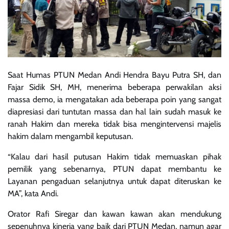
Saat Humas PTUN Medan Andi Hendra Bayu Putra SH, dan
Fajar Sidik SH, MH, menerima beberapa perwakilan aksi
massa demo, ia mengatakan ada beberapa poin yang sangat
diapresiasi dari tuntutan massa dan hal lain sudah masuk ke
ranah Hakim dan mereka tidak bisa mengintervensi majelis
hakim dalam mengambil keputusan.
“Kalau dari hasil putusan Hakim tidak memuaskan pihak
pemilik yang sebenarnya, PTUN dapat membantu ke
Layanan pengaduan selanjutnya untuk dapat diteruskan ke
MA”, kata Andi.
Orator Rafi Siregar dan kawan kawan akan mendukung
sepenuhnya kinerja yang baik dari PTUN Medan, namun agar