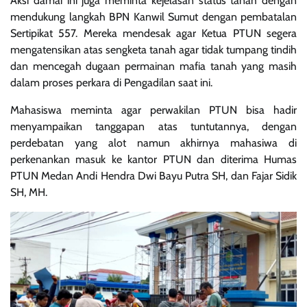
Aksi damai ini juga meminta kejelasan status tanah dengan
mendukung langkah BPN Kanwil Sumut dengan pembatalan
Sertipikat 557. Mereka mendesak agar Ketua PTUN segera
mengatensikan atas sengketa tanah agar tidak tumpang tindih
dan mencegah dugaan permainan mafia tanah yang masih
dalam proses perkara di Pengadilan saat ini.
Mahasiswa meminta agar perwakilan PTUN bisa hadir
menyampaikan tanggapan atas tuntutannya, dengan
perdebatan yang alot namun akhirnya mahasiwa di
perkenankan masuk ke kantor PTUN dan diterima Humas
PTUN Medan Andi Hendra Dwi Bayu Putra SH, dan Fajar Sidik
SH, MH.