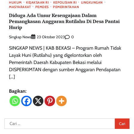
HUKUM
KEJAKSAAN RI
KEPOLISIAN RI
LINGKUNGAN
MASYARAKAT
PEMDES
PEMERINTAHAN
Diduga Ada Unsur Kesengajaan Dalam
Pemangkasan Anggaran Rutilahu Di Desa Pantai
Hurip
Singkap News
0
23 Oktober 2023
SINGKAP NEWS | KAB BEKASI – Program Rumah Tidak
Layak Huni (Rutilahu) yang digelontorkan oleh
Pemerintah Daerah Kabupaten Bekasi melalui
DISPERKIMTAN dengan sumber Anggaran Pendapatan
[…]
Bagikan:
Cari
untuk: