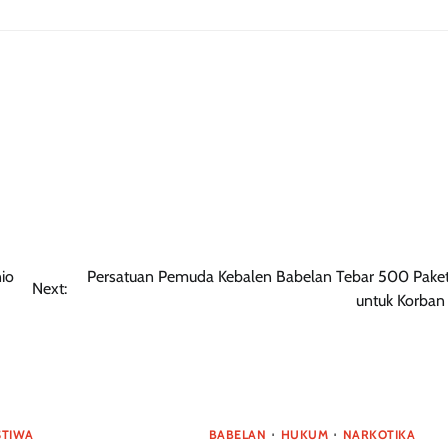
io
Persatuan Pemuda Kebalen Babelan Tebar 500 Paket 
Next:
untuk Korban 
STIWA
BABELAN
HUKUM
NARKOTIKA