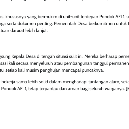
 khususnya yang bermukim di unit-unit terdepan Pondok AFI 1, u
a serta dokumen penting. Pemerintah Desa berkomitmen untuk t
tuan darurat lebih lanjut.
g Kepala Desa di tengah situasi sulit ini. Mereka berharap peme
lisasi kali secara menyeluruh atau pembangunan tanggul permane
ntui setiap kali musim penghujan mencapai puncaknya.
 bekerja sama lebih solid dalam menghadapi tantangan alam, seka
ndok AFI 1, tetap terpantau dan aman bagi seluruh warganya. [B