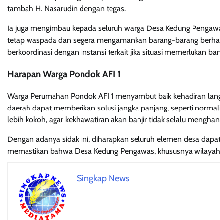
tambah H. Nasarudin dengan tegas.
Ia juga mengimbau kepada seluruh warga Desa Kedung Pengawas,
tetap waspada dan segera mengamankan barang-barang berharg
berkoordinasi dengan instansi terkait jika situasi memerlukan ban
Harapan Warga Pondok AFI 1
Warga Perumahan Pondok AFI 1 menyambut baik kehadiran langsun
daerah dapat memberikan solusi jangka panjang, seperti norma
lebih kokoh, agar kekhawatiran akan banjir tidak selalu mengha
Dengan adanya sidak ini, diharapkan seluruh elemen desa dapat
memastikan bahwa Desa Kedung Pengawas, khususnya wilayah Po
Singkap News