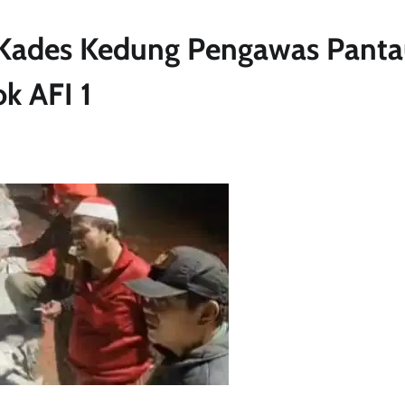
 Kades Kedung Pengawas Pant
k AFI 1