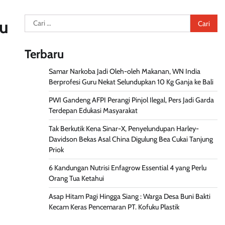
Cari
au
untuk:
Terbaru
Samar Narkoba Jadi Oleh-oleh Makanan, WN India
Berprofesi Guru Nekat Selundupkan 10 Kg Ganja ke Bali
PWI Gandeng AFPI Perangi Pinjol Ilegal, Pers Jadi Garda
Terdepan Edukasi Masyarakat
Tak Berkutik Kena Sinar-X, Penyelundupan Harley-
Davidson Bekas Asal China Digulung Bea Cukai Tanjung
Priok
6 Kandungan Nutrisi Enfagrow Essential 4 yang Perlu
Orang Tua Ketahui
Asap Hitam Pagi Hingga Siang : Warga Desa Buni Bakti
Kecam Keras Pencemaran PT. Kofuku Plastik