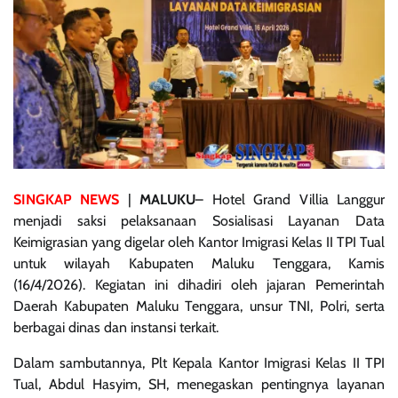
SINGKAP NEWS
|
MALUKU
– Hotel Grand Villia Langgur
menjadi saksi pelaksanaan Sosialisasi Layanan Data
Keimigrasian yang digelar oleh Kantor Imigrasi Kelas II TPI Tual
untuk wilayah Kabupaten Maluku Tenggara, Kamis
(16/4/2026). Kegiatan ini dihadiri oleh jajaran Pemerintah
Daerah Kabupaten Maluku Tenggara, unsur TNI, Polri, serta
berbagai dinas dan instansi terkait.
Dalam sambutannya, Plt Kepala Kantor Imigrasi Kelas II TPI
Tual, Abdul Hasyim, SH, menegaskan pentingnya layanan