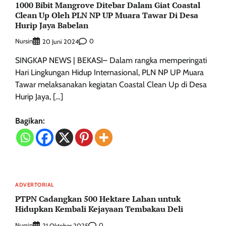
1000 Bibit Mangrove Ditebar Dalam Giat Coastal
Clean Up Oleh PLN NP UP Muara Tawar Di Desa
Hurip Jaya Babelan
Nursin
0
20 Juni 2024
SINGKAP NEWS | BEKASI– Dalam rangka memperingati
Hari Lingkungan Hidup Internasional, PLN NP UP Muara
Tawar melaksanakan kegiatan Coastal Clean Up di Desa
Hurip Jaya, […]
Bagikan:
ADVERTORIAL
PTPN Cadangkan 500 Hektare Lahan untuk
Hidupkan Kembali Kejayaan Tembakau Deli
Nursin
0
21 Oktober 2025