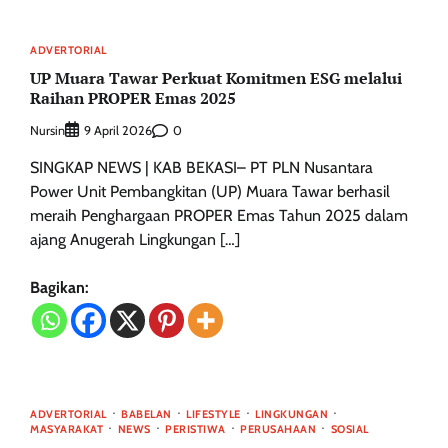
ADVERTORIAL
UP Muara Tawar Perkuat Komitmen ESG melalui
Raihan PROPER Emas 2025
Nursin
0
9 April 2026
SINGKAP NEWS | KAB BEKASI– PT PLN Nusantara
Power Unit Pembangkitan (UP) Muara Tawar berhasil
meraih Penghargaan PROPER Emas Tahun 2025 dalam
ajang Anugerah Lingkungan […]
Bagikan:
ADVERTORIAL
BABELAN
LIFESTYLE
LINGKUNGAN
MASYARAKAT
NEWS
PERISTIWA
PERUSAHAAN
SOSIAL