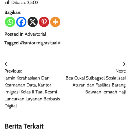
Dibaca:
2,502
Bagikan:
Posted in
Advertorial
Tagged
#kantorimigrasitual#
Navigasi
Previous:
Next:
pos
Jamin Kerahasiaan Dan
Bea Cukai Sulbagsel Sosialisasi
Keamanan Data, Kantor
Aturan dan Fasilitas Barang
Imigrasi Kelas II Tual Resmi
Bawaan Jemaah Haji
Luncurkan Layanan Berbasis
Digital
Berita Terkait