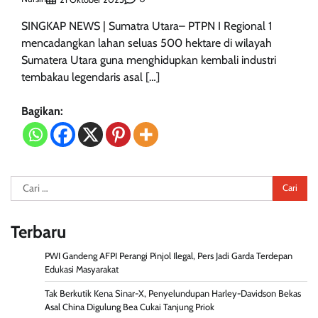
SINGKAP NEWS | Sumatra Utara– PTPN I Regional 1
mencadangkan lahan seluas 500 hektare di wilayah
Sumatera Utara guna menghidupkan kembali industri
tembakau legendaris asal […]
Bagikan:
Cari
untuk:
Terbaru
PWI Gandeng AFPI Perangi Pinjol Ilegal, Pers Jadi Garda Terdepan
Edukasi Masyarakat
Tak Berkutik Kena Sinar-X, Penyelundupan Harley-Davidson Bekas
Asal China Digulung Bea Cukai Tanjung Priok