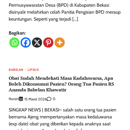
Permusyawaratan Desa (BPD) di Kabupaten Bekasi
disinyalir melahirkan celah Panitia Pengisian BPD meraup
keuntungan. Seperti yang terjadi […]
Bagikan:
BABELAN
LIPSUS
Obat Sudah Mendekati Masa Kadaluwarsa, Apa
Boleh Dikonsumsi Pasien? Orang Tua Pasien RS
Ananda Babelan Khawatir
Nursin
0
15 Maret 2026
SINGKAP NEWS | BEKASI– salah satu orang tua pasien
bernama Ajeng mempertanyakan masa kedaluwarsa
(exp date) obat yang diberikan kepada anaknya saat