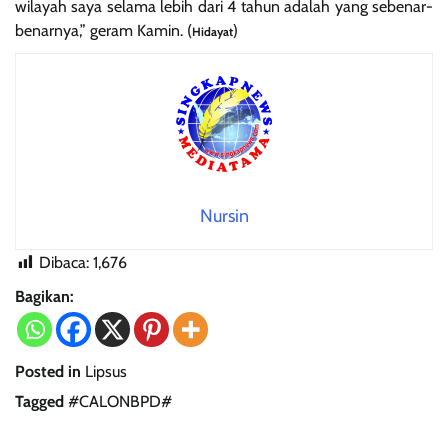
wilayah saya selama lebih dari 4 tahun adalah yang sebenar-
benarnya,” geram Kamin. (
)
Hidayat
Nursin
Dibaca:
1,676
Bagikan:
Posted in
Lipsus
Tagged
#CALONBPD#