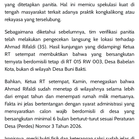
yang ditetapkan panitia. Hal ini memicu spekulasi kuat di
tengah masyarakat terkait adanya praktik kongkalikong atau
rekayasa yang terselubung.
Sebagaimana diketahui sebelumnya, tim verifikasi panitia
telah melakukan pengecekan langsung ke lokasi terhadap
Ahmad Rifaldi (35). Hasil kunjungan yang didampingi Ketua
RT setempat membuktikan bahwa yang bersangkutan
ternyata berdomisili tetap di RT 015 RW 003, Desa Babelan
Kota, bukan di wilayah Desa Buni Bakti.
Bahkan, Ketua RT setempat, Kamin, menegaskan bahwa
Ahmad Rifaldi sudah menetap di wilayahnya selama lebih
dari empat tahun dan menempati rumah milik mertuanya.
Fakta ini jelas bertentangan dengan syarat administrasi yang
mensyaratkan calon wajib berdomisili di desa yang
bersangkutan minimal 6 bulan berturut-turut sesuai Peraturan
Desa (Perdes) Nomor 3 Tahun 2026.
Ironisnya, meski bukti fisik dan keterangan saksi sudah jelas di