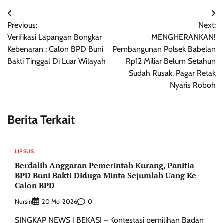
Navigasi
Previous:
Next:
pos
Verifikasi Lapangan Bongkar
MENGHERANKAN!
Kebenaran : Calon BPD Buni
Pembangunan Polsek Babelan
Bakti Tinggal Di Luar Wilayah
Rp12 Miliar Belum Setahun
Sudah Rusak, Pagar Retak
Nyaris Roboh
Berita Terkait
LIPSUS
Berdalih Anggaran Pemerintah Kurang, Panitia
BPD Buni Bakti Diduga Minta Sejumlah Uang Ke
Calon BPD
Nursin
0
20 Mei 2026
SINGKAP NEWS | BEKASI – Kontestasi pemilihan Badan