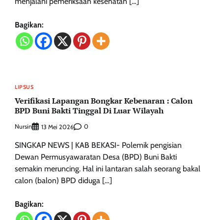
menjalani pemeriksaan kesehatan […]
Bagikan:
LIPSUS
Verifikasi Lapangan Bongkar Kebenaran : Calon
BPD Buni Bakti Tinggal Di Luar Wilayah
Nursin
0
13 Mei 2026
SINGKAP NEWS | KAB BEKASI- Polemik pengisian
Dewan Permusyawaratan Desa (BPD) Buni Bakti
semakin meruncing. Hal ini lantaran salah seorang bakal
calon (balon) BPD diduga […]
Bagikan: