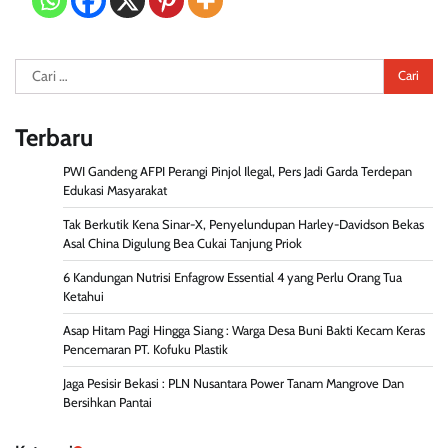
Cari
untuk:
Terbaru
PWI Gandeng AFPI Perangi Pinjol Ilegal, Pers Jadi Garda Terdepan
Edukasi Masyarakat
Tak Berkutik Kena Sinar-X, Penyelundupan Harley-Davidson Bekas
Asal China Digulung Bea Cukai Tanjung Priok
6 Kandungan Nutrisi Enfagrow Essential 4 yang Perlu Orang Tua
Ketahui
Asap Hitam Pagi Hingga Siang : Warga Desa Buni Bakti Kecam Keras
Pencemaran PT. Kofuku Plastik
Jaga Pesisir Bekasi : PLN Nusantara Power Tanam Mangrove Dan
Bersihkan Pantai