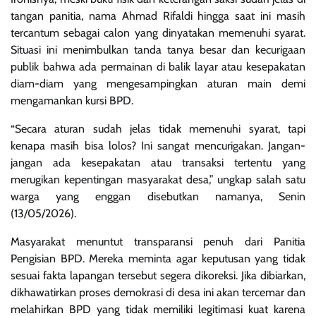
tangan panitia, nama Ahmad Rifaldi hingga saat ini masih
tercantum sebagai calon yang dinyatakan memenuhi syarat.
Situasi ini menimbulkan tanda tanya besar dan kecurigaan
publik bahwa ada permainan di balik layar atau kesepakatan
diam-diam yang mengesampingkan aturan main demi
mengamankan kursi BPD.
“Secara aturan sudah jelas tidak memenuhi syarat, tapi
kenapa masih bisa lolos? Ini sangat mencurigakan. Jangan-
jangan ada kesepakatan atau transaksi tertentu yang
merugikan kepentingan masyarakat desa,” ungkap salah satu
warga yang enggan disebutkan namanya, Senin
(13/05/2026).
Masyarakat menuntut transparansi penuh dari Panitia
Pengisian BPD. Mereka meminta agar keputusan yang tidak
sesuai fakta lapangan tersebut segera dikoreksi. Jika dibiarkan,
dikhawatirkan proses demokrasi di desa ini akan tercemar dan
melahirkan BPD yang tidak memiliki legitimasi kuat karena