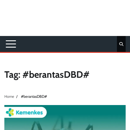
Tag:
#berantasDBD#
Home
#berantasDBD#