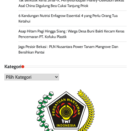
Tak Berkutik Kena Sinar-X, Penyelundupan Harley-Davidson Bekas
Asal China Digulung Bea Cukai Tanjung Priok
6 Kandungan Nutrisi Enfagrow Essential 4 yang Perlu Orang Tua
Ketahui
Asap Hitam Pagi Hingga Siang : Warga Desa Buni Bakti Kecam Keras
Pencemaran PT. Kofuku Plastik
Jaga Pesisir Bekasi : PLN Nusantara Power Tanam Mangrove Dan
Bersihkan Pantai
Kategori
Kategori