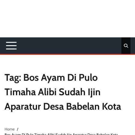
Tag:
Bos Ayam Di Pulo
Timaha Alibi Sudah Ijin
Aparatur Desa Babelan Kota
Home
Bos Ayam Di Pulo Timaha Alibi Sudah Ijin Aparatur Desa Babelan Kota