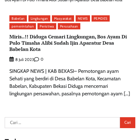
Babelan
Lingkungan
Masyarakat
NEWS
PEMDES
pemerintahan
Peristiwa
Perusahaan
Miris..!! Diduga Cemari Lingkungan, Bos Ayam Di
Pulo Timaha Alibi Sudah Ijin Aparatur Desa
Babelan Kota
0
8 Juli 2023
SINGKAP NEWS | KAB BEKASI– Pemotongan ayam
Sehati yang berdiri di Desa Babelan Kota, Kecamatan
Babelan, Kabupaten Bekasi Diduga mencemari
lingkungan persawahan, pasalnya pemotongan ayam […]
Cari
untuk: