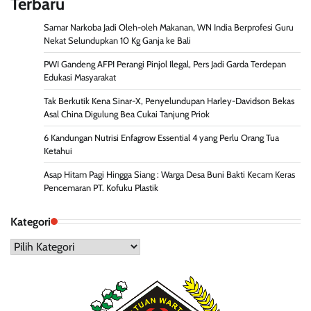
Terbaru
Samar Narkoba Jadi Oleh-oleh Makanan, WN India Berprofesi Guru
Nekat Selundupkan 10 Kg Ganja ke Bali
PWI Gandeng AFPI Perangi Pinjol Ilegal, Pers Jadi Garda Terdepan
Edukasi Masyarakat
Tak Berkutik Kena Sinar-X, Penyelundupan Harley-Davidson Bekas
Asal China Digulung Bea Cukai Tanjung Priok
6 Kandungan Nutrisi Enfagrow Essential 4 yang Perlu Orang Tua
Ketahui
Asap Hitam Pagi Hingga Siang : Warga Desa Buni Bakti Kecam Keras
Pencemaran PT. Kofuku Plastik
Kategori
Kategori