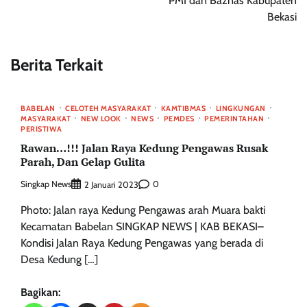
PMI dan Baznas Kabupaten
Bekasi
Berita Terkait
BABELAN
CELOTEH MASYARAKAT
KAMTIBMAS
LINGKUNGAN
MASYARAKAT
NEW LOOK
NEWS
PEMDES
PEMERINTAHAN
PERISTIWA
Rawan…!!! Jalan Raya Kedung Pengawas Rusak
Parah, Dan Gelap Gulita
Singkap News
0
2 Januari 2023
Photo: Jalan raya Kedung Pengawas arah Muara bakti
Kecamatan Babelan SINGKAP NEWS | KAB BEKASI–
Kondisi Jalan Raya Kedung Pengawas yang berada di
Desa Kedung […]
Bagikan: