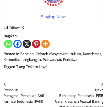
Singkap News
Dibaca:
91
Bagikan:
Posted in
Babelan
,
Celoteh Masyarakat
,
Hukum
,
Kamtibmas
,
Komunitas
,
Lingkungan
,
Masyarakat
,
Peristiwa
Tagged
Tiang Telkom ilegal
Navigasi
Previous:
Next:
pos
Mengenal Persatuan Ahli
Berkonsep Pentahelix, FJSB
Farmasi Indonesia (PAFI)
Gelar Khitanan Massal Bareng