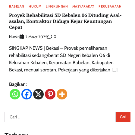
BABELAN
HUKUM
LINGKUNGAN
MASYARAKAT
PERUSAHAAN
Proyek Rehabilitasi SD Kebalen 06 Dituding Asal-
asalan, Kontraktor Diduga Kejar Keuntungan
Cepat
Nursin
0
2 Maret 2025
SINGKAP NEWS | Bekasi – Proyek pemeliharaan
rehabilitasi sedang/berat SD Negeri Kebalen 06 di
Kelurahan Kebalen, Kecamatan Babelan, Kabupaten
Bekasi, menuai sorotan. Pekerjaan yang dikerjakan […]
Bagikan:
Cari
untuk: