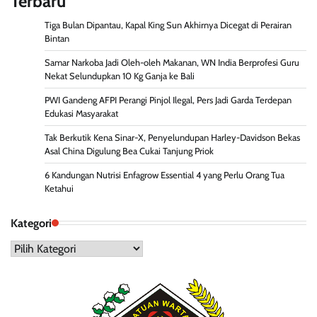
Terbaru
Tiga Bulan Dipantau, Kapal King Sun Akhirnya Dicegat di Perairan
Bintan
Samar Narkoba Jadi Oleh-oleh Makanan, WN India Berprofesi Guru
Nekat Selundupkan 10 Kg Ganja ke Bali
PWI Gandeng AFPI Perangi Pinjol Ilegal, Pers Jadi Garda Terdepan
Edukasi Masyarakat
Tak Berkutik Kena Sinar-X, Penyelundupan Harley-Davidson Bekas
Asal China Digulung Bea Cukai Tanjung Priok
6 Kandungan Nutrisi Enfagrow Essential 4 yang Perlu Orang Tua
Ketahui
Kategori
Kategori