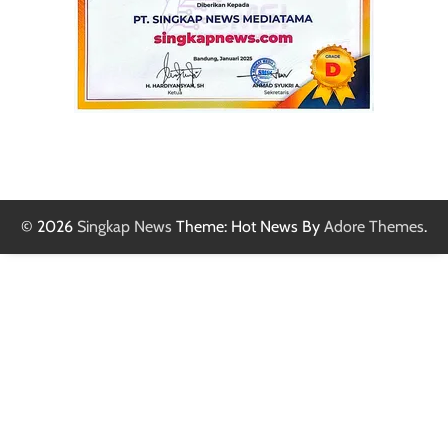
© 2026
Singkap News
Theme: Hot News By
Adore Themes
.