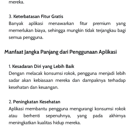
mereka.
Keterbatasan Fitur Gratis
Banyak aplikasi menawarkan fitur premium yang
memerlukan biaya, sehingga mungkin tidak terjangkau bagi
semua pengguna.
Manfaat Jangka Panjang dari Penggunaan Aplikasi
Kesadaran Diri yang Lebih Baik
Dengan melacak konsumsi rokok, pengguna menjadi lebih
sadar akan kebiasaan mereka dan dampaknya terhadap
kesehatan dan keuangan.
Peningkatan Kesehatan
Aplikasi membantu pengguna mengurangi konsumsi rokok
atau berhenti sepenuhnya, yang pada akhirnya
meningkatkan kualitas hidup mereka.