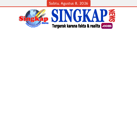
Skip
Sabtu, Agustus 8, 2026
to
content