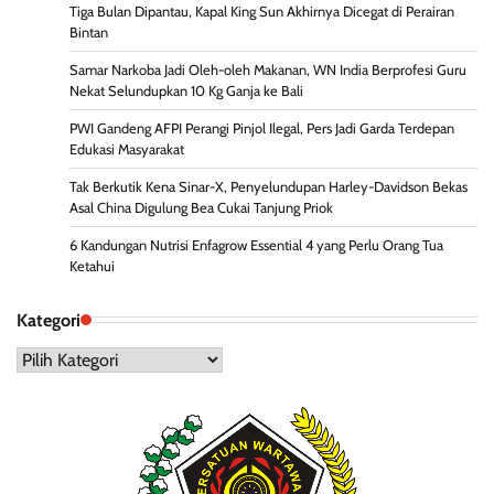
Tiga Bulan Dipantau, Kapal King Sun Akhirnya Dicegat di Perairan
Bintan
Samar Narkoba Jadi Oleh-oleh Makanan, WN India Berprofesi Guru
Nekat Selundupkan 10 Kg Ganja ke Bali
PWI Gandeng AFPI Perangi Pinjol Ilegal, Pers Jadi Garda Terdepan
Edukasi Masyarakat
Tak Berkutik Kena Sinar-X, Penyelundupan Harley-Davidson Bekas
Asal China Digulung Bea Cukai Tanjung Priok
6 Kandungan Nutrisi Enfagrow Essential 4 yang Perlu Orang Tua
Ketahui
Kategori
Kategori