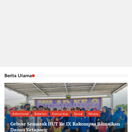
Berita Utama
Advertorial
Babelan
Komunitas
Sosial
Wisata
Gebyar Semarak HUT Ke IX Rakompas Ramaikan
Danau Ketapang