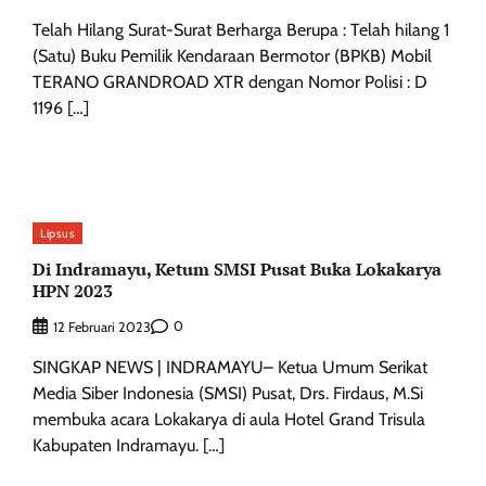
Telah Hilang Surat-Surat Berharga Berupa : Telah hilang 1
(Satu) Buku Pemilik Kendaraan Bermotor (BPKB) Mobil
TERANO GRANDROAD XTR dengan Nomor Polisi : D
1196 […]
Lipsus
Di Indramayu, Ketum SMSI Pusat Buka Lokakarya
HPN 2023
0
12 Februari 2023
SINGKAP NEWS | INDRAMAYU– Ketua Umum Serikat
Media Siber Indonesia (SMSI) Pusat, Drs. Firdaus, M.Si
membuka acara Lokakarya di aula Hotel Grand Trisula
Kabupaten Indramayu. […]