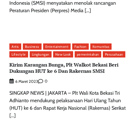
Indonesia (SMSI) menyatakan menolak rancangan
Peraturan Presiden (Perpres) Media […]
Artis
Business
Entertainment
Fashion
Komunitas
Lifestyle
Lingkungan
New Look
pemerintahan
Perusahaan
Kirim Karangan Bunga, Plt Walkot Bekasi Beri
Dukungan HUT ke 6 Dan Rakernas SMSI
0
6 Maret 2023
SINGKAP NEWS | JAKARTA – Plt Wali Kota Bekasi Tri
Adhianto mendukung pelaksanaan Hari Ulang Tahun
(HUT) ke 6 dan Rapat Kerja Nasional (Rakernas) Serikat
[…]