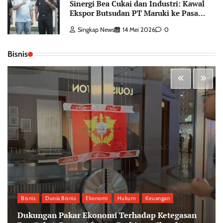
Sinergi Bea Cukai dan Industri: Kawal
Ekspor Butsudan PT Maruki ke Pasar
Jepang
Singkap News
14 Mei 2026
0
Bisnis
Bisnis
Dunia Bisnis
Ekonomi
Hukum
Keuangan
Dukungan Pakar Ekonomi Terhadap Ketegasan